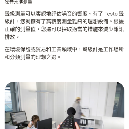
噪音水準測量
聲級測量可以客觀地評估噪音的響度。有了 Testo 聲
級計，您就擁有了高精度測量雜訊的理想設備。根據
正確的測量值，您還可以採取適當的措施來減少雜訊
排放。
在環境保護或貿易和工業領域中，聲級計是工作場所
和分類測量的理想之選。