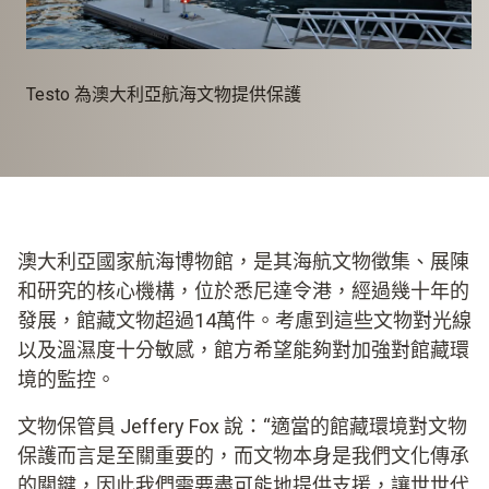
Testo 為澳大利亞航海文物提供保護
澳大利亞國家航海博物館，是其海航文物徵集、展陳
和研究的核心機構，位於悉尼達令港，經過幾十年的
發展，館藏文物超過14萬件。考慮到這些文物對光線
以及溫濕度十分敏感，館方希望能夠對加強對館藏環
境的監控。
文物保管員 Jeffery Fox 說：“適當的館藏環境對文物
保護而言是至關重要的，而文物本身是我們文化傳承
的關鍵，因此我們需要盡可能地提供支援，讓世世代