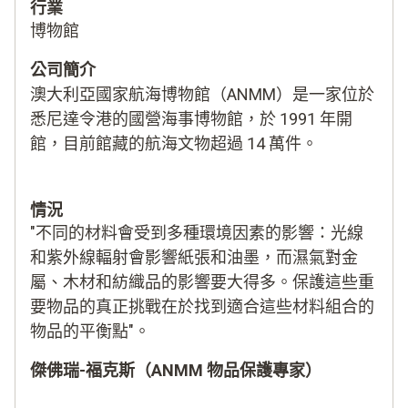
行業
博物館
公司簡介
澳大利亞國家航海博物館（ANMM）是一家位於
悉尼達令港的國營海事博物館，於 1991 年開
館，目前館藏的航海文物超過 14 萬件。
情況
"不同的材料會受到多種環境因素的影響：光線
和紫外線輻射會影響紙張和油墨，而濕氣對金
屬、木材和紡織品的影響要大得多。保護這些重
要物品的真正挑戰在於找到適合這些材料組合的
物品的平衡點"。
傑佛瑞-福克斯（ANMM 物品保護專家）