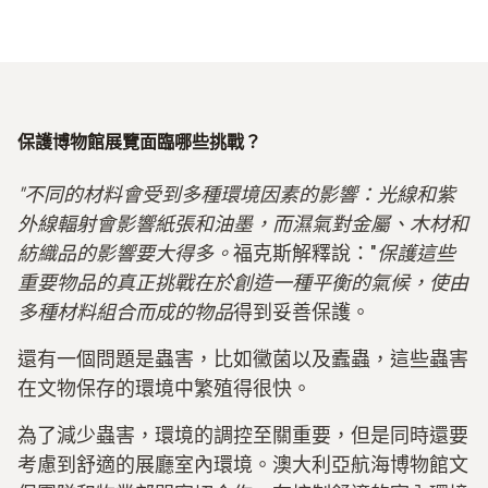
保護博物館展覽面臨哪些挑戰？
"不同的材料會受到多種環境因素的影響：光線和紫
外線輻射會影響紙張和油墨，而濕氣對金屬、木材和
紡織品的影響要大得多。
福克斯解釋說："
保護這些
重要物品的真正挑戰在於創造一種平衡的氣候，使由
多種材料組合而成的物品
得到妥善保護。
還有一個問題是蟲害，比如黴菌以及蠹蟲，這些蟲害
在文物保存的環境中繁殖得很快。
為了減少蟲害，環境的調控至關重要，但是同時還要
考慮到舒適的展廳室內環境。澳大利亞航海博物館文