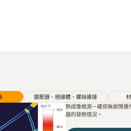
絲
變壓器、絕緣體、螺絲連接
熱成像檢測－確保無故障運
器的發熱情況。