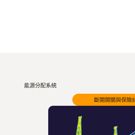
能源分配系統
斷開開關與保險