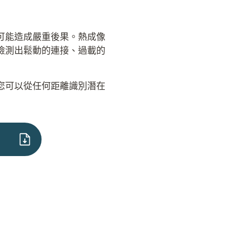
可能造成嚴重後果。熱成像
檢測出鬆動的連接、過載的
您可以從任何距離識別潛在