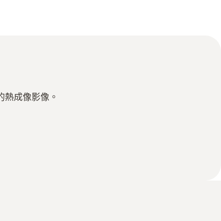
的熱成像影像。