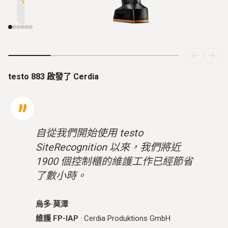
480 像素
testo 883 啟發了 Cerdia
自從我們開始使用 testo
SiteRecognition 以來，我們將近
1900 個控制櫃的維護工作已經節省
了數小時。
烏多·莫澤
維護 FP-IAP
·
Cerdia Produktions GmbH