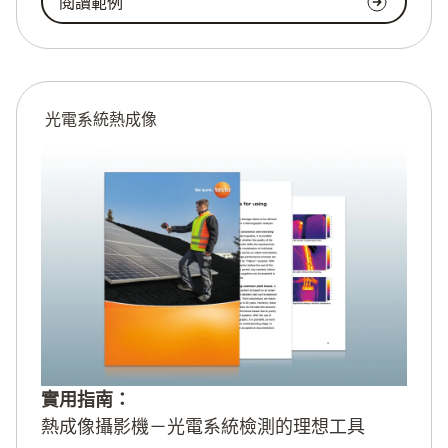
閱讀範例
光電系統熱成像
實用指南：
熱成像攝影機－光電系統檢測的理想工具