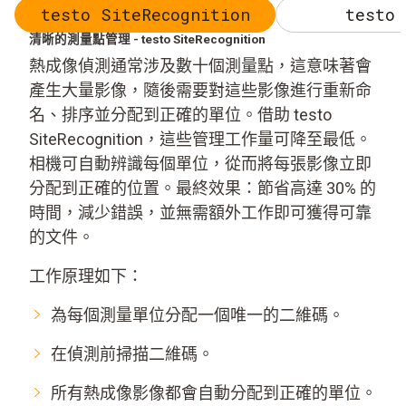
testo SiteRecognition
testo 
清晰的測量點管理 - testo SiteRecognition
熱成像偵測通常涉及數十個測量點，這意味著會
產生大量影像，隨後需要對這些影像進行重新命
名、排序並分配到正確的單位。借助 testo
SiteRecognition，這些管理工作量可降至最低。
相機可自動辨識每個單位，從而將每張影像立即
分配到正確的位置。最終效果：節省高達 30% 的
時間，減少錯誤，並無需額外工作即可獲得可靠
的文件。
工作原理如下：
為每個測量單位分配一個唯一的二維碼。
在偵測前掃描二維碼。
所有熱成像影像都會自動分配到正確的單位。