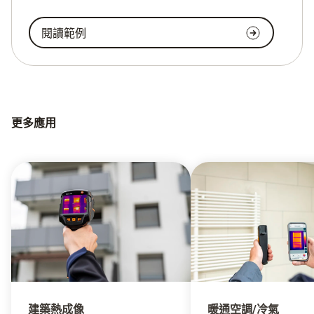
閱讀範例
更多應用
建築熱成像
暖通空調/冷氣