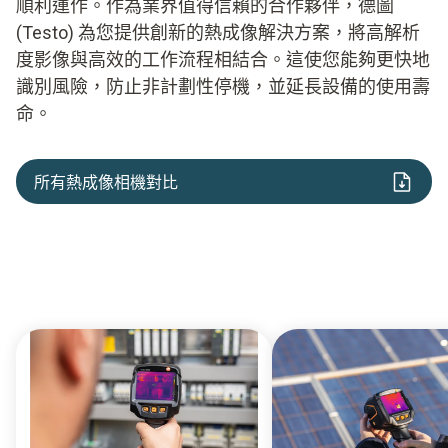
順利運作。作為業界值得信賴的合作夥伴，德圖
(Testo) 為您提供創新的熱成像解決方案，將高解析
度影像與高效的工作流程相結合。這使您能夠更快地
識別風險，防止非計劃性停機，並延長設備的使用壽
命。
所有熱成像相機對比