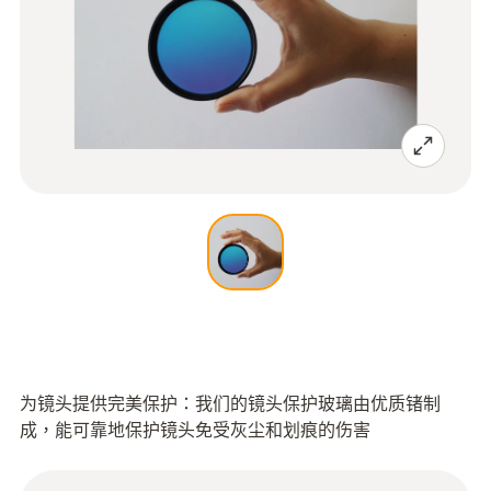
为镜头提供完美保护：我们的镜头保护玻璃由优质锗制
成，能可靠地保护镜头免受灰尘和划痕的伤害