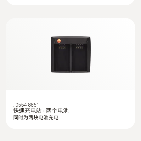
爐和機械設備（非常適合水泥廠的回轉窯爐）
的整體熱圖。此外，後期可以使用IRSoft軟體
進行圖像分析，以及使用PTA過程趨勢分析功
能（選配）捕捉熱能的動態變化過程。
輕鬆檢查暖通設備的安裝和運行
情況
檢測供暖和空調/通風系統：使用熱像儀快
速輕鬆地識別溫度分佈異常
:
0554 8851
快速充电站 - 两个电池
定位地熱管回路
同时为两块电池充电
檢查散熱器的內部堵塞
檢測供回水溫度