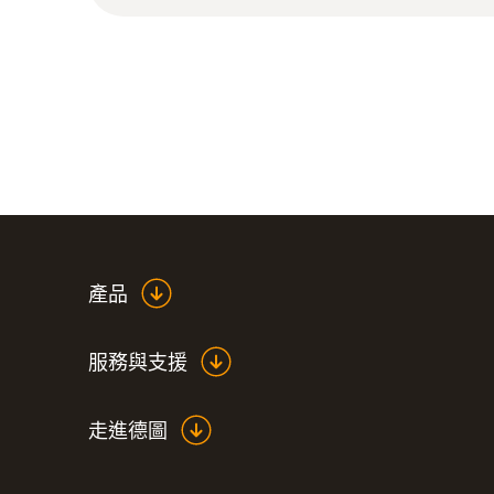
產品
服務與支援
走進德圖