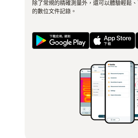
除了常規的精確測量外，還可以體驗輕鬆、可靠
的數位文件記錄。