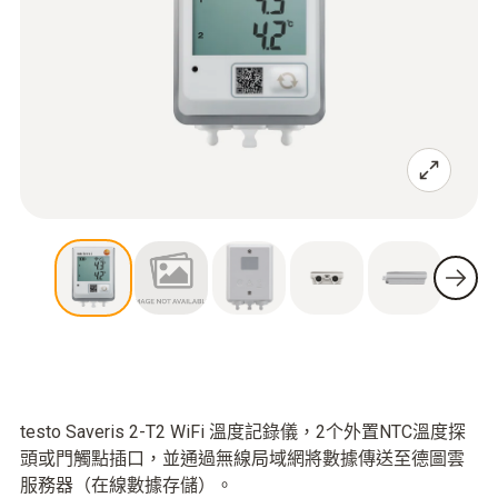
testo Saveris 2-T2 WiFi 溫度記錄儀，2个外置NTC溫度探
頭或門觸點插口，並通過無線局域網將數據傳送至德圖雲
服務器（在線數據存儲）。