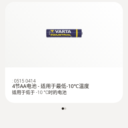
:
0613 4611
管道缠绕式探头，适用于75mm直径管
:
0515 0414
道
4节AA电池 - 适用于最低-10℃温度
使用魔术贴：确保方便地将表面探头紧固在
适用于低于 -10 °C时的电池
最大直径达75mm的管道上