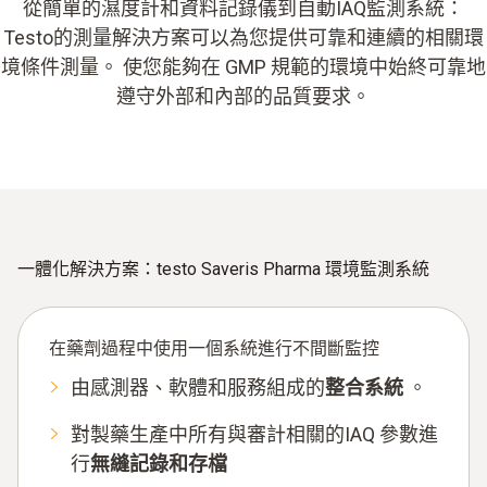
從簡單的濕度計和資料記錄儀到自動IAQ監測系統：
Testo的測量解決方案可以為您提供可靠和連續的相關環
境條件測量。 使您能夠在 GMP 規範的環境中始終可靠地
遵守外部和內部的品質要求。
一體化解決方案：testo Saveris Pharma 環境監測系統
在藥劑過程中
使用一個系統進行
不間斷監控
由感測器、軟體和服務組成的
整合系統
。
對製藥生產中所有與審計相關的IAQ 參數進
行
無縫記錄和存檔