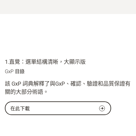
1.直覺：選單結構清晰，大顯示版
GxP 目錄
該 GxP 詞典解釋了與GxP、確認、驗證和品質保證有
關的大部分術語。
在此下載