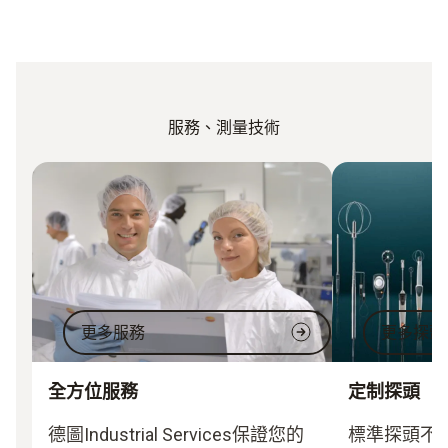
服務、測量技術
更多服務
更多探頭
全方位服務
定制探頭
德圖Industrial Services保證您的
標準探頭不