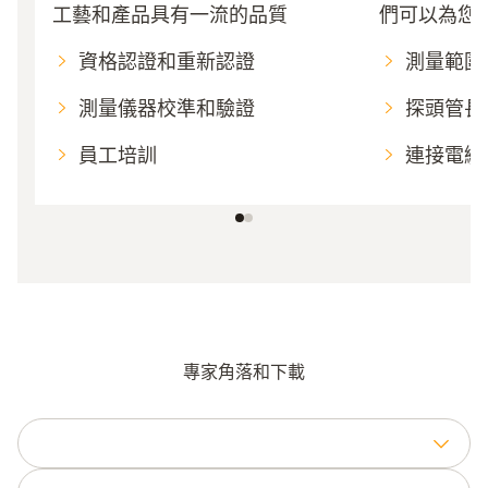
工藝和產品具有一流的品質
們可以為您
資格認證和重新認證
測量範圍
測量儀器校準和驗證
探頭管長
員工培訓
連接電纜
專家角落和下載