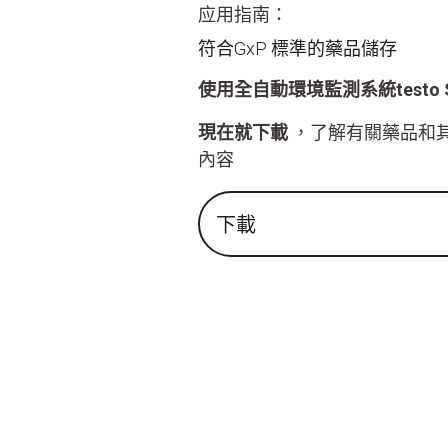
应用指南：
符合GxP 標準的藥品儲存
使用全自動環境監測系統testo Sav
現在就下載
，了解有關藥品和
內容
下載