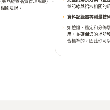
（藥品經營品質管理規範）、
並記錄與稽核相關的
 的相關法規。
資料記錄器等測量技
如驗證、鑑定和分佈
用，並確保您的場所
合標準的，因此你可