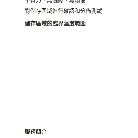
不費力、無縫隙、無煩惱
對儲存區域進行確認和分佈測試
儲存區域的臨界溫度範圍
服務簡介