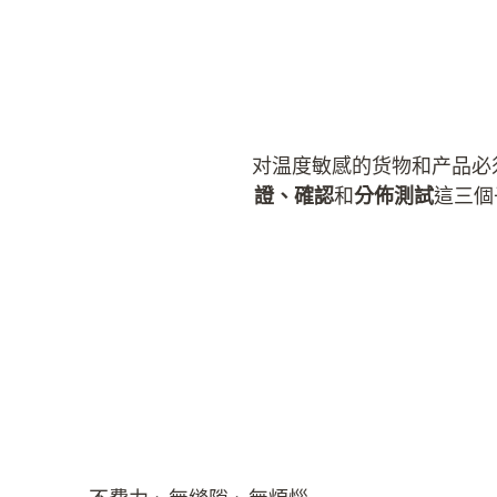
对温度敏感的货物和产品必
證、確認
和
分佈測試
這三個