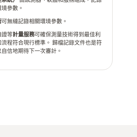
環境參數。
術
可無縫記錄相關環境參數。
驗證等
計量服務
可確保測量技術得到最佳利
和流程符合現行標準。 歸檔記錄文件也是符
以自信地期待下一次審計。