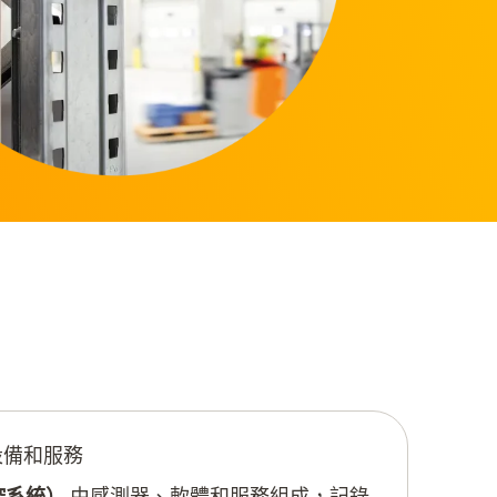
設備和服務
控系統）
由感測器、軟體和服務組成，記錄