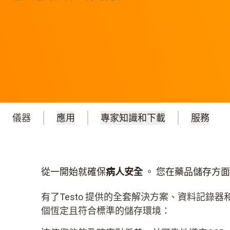
儀器
應用
專家知識和下載
服務
從一開始就確保
病人安全
。 您在藥品儲存方
有了Testo 提供的全套解決方案、資料記錄
個恆定且符合標準的儲存環境：