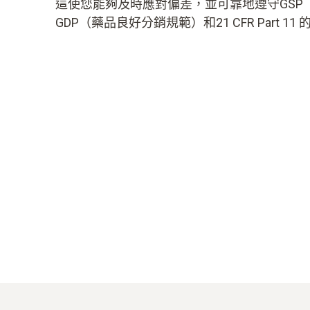
這使您能夠及時應對偏差，並可靠地遵守GSP
GDP（藥品良好分銷規範）和21 CFR Part 11