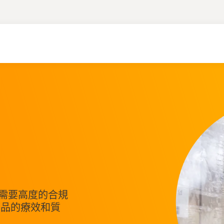
需要高度的合規
藥品的療效和質