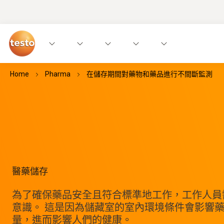
Home
Pharma
在儲存期間對藥物和藥品進行不間斷監測
醫藥儲存
為了確保藥品安全且符合標準地工作，工作人員
意識。 這是因為儲藏室的室內環境條件會影響
量，進而影響人們的健康。