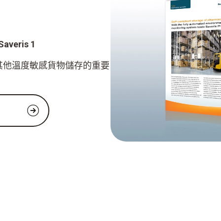
eris 1
其他溫度敏感貨物儲存的重要