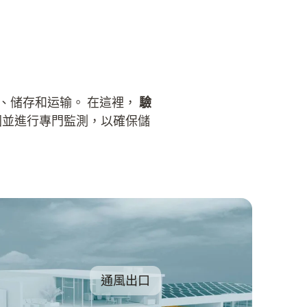
、储存和运输。 在這裡，
驗
圍並進行專門監測，以確保儲
通風出口