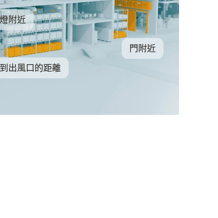
燈附近
門附近
到出風口的距離