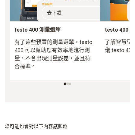
測量選單
產
去下載
testo 400 測量選單
testo 400
有了這些預置的測量選單，testo
了解智慧型
400 可以幫助您有效率地進行測
儀 testo 
量，不會出現測量誤差，並且符
合標準。
您可能也會對以下內容感興趣