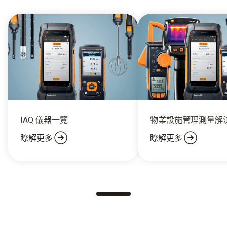
IAQ 儀器一覽
物業設施管理測量解
瞭解更多
瞭解更多