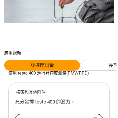
應用視頻
舒適度測量
長期
使用 testo 400 進行舒適度測量(PMV/PPD)
探頭和其他附件
充分發揮 testo 400 的潛力。