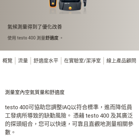
氣候測量得到了優化改善
使用 testo 400 測量
舒適度
。
概覽
流量
舒適度水平
在實驗室/潔淨室
線上產品顧問
測量室內空氣質量和舒適度
testo 400可協助您調整IAQ以符合標準，進而降低員
工發病所導致的缺勤風險。 憑藉 testo 400 及其廣泛
的探頭組合，您可以快速，可靠且直觀地測量相關參
數。