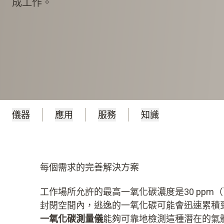
成工作。
儀器
應用
服務
知識
每個需求的完善解決方案
工作場所允許的最高一氧化碳濃度是30 ppm
封閉空間內，逃逸的一氧化碳可能會迅速累積到威
一氧化碳測量儀
能夠可靠地檢測這種潛在的氣