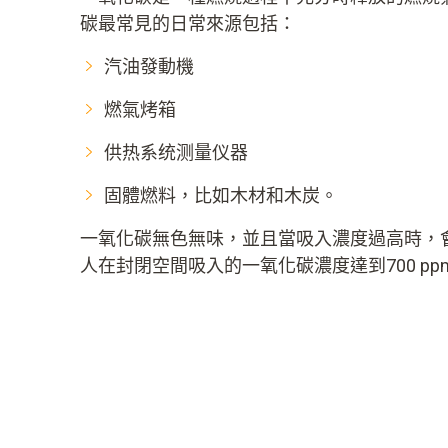
碳最常見的日常來源包括：
汽油發動機
燃氣烤箱
供热系统测量仪器
固體燃料，比如木材和木炭。
一氧化碳無色無味，並且當吸入濃度過高時，
人在封閉空間吸入的一氧化碳濃度達到700 p