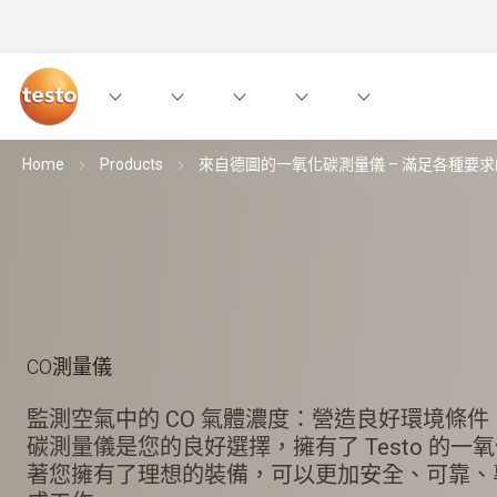
Home
Products
來自德圖的一氧化碳測量儀 – 滿足各種要
CO測量儀
監測空氣中的 CO 氣體濃度：營造良好環境條
碳測量儀是您的良好選擇，擁有了 Testo 的一
著您擁有了理想的裝備，可以更加安全、可靠、