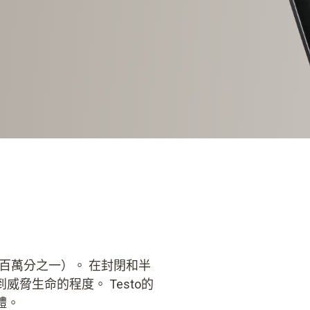
（百萬分之一）。 在封閉和半
脅生命的程度。 Testo的
體。