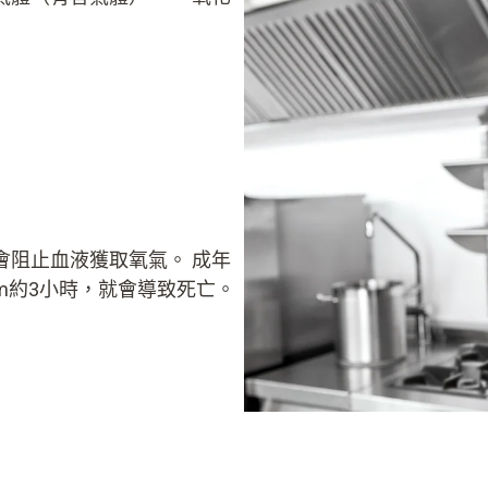
會阻止血液獲取氧氣。 成年
pm約3小時，就會導致死亡。