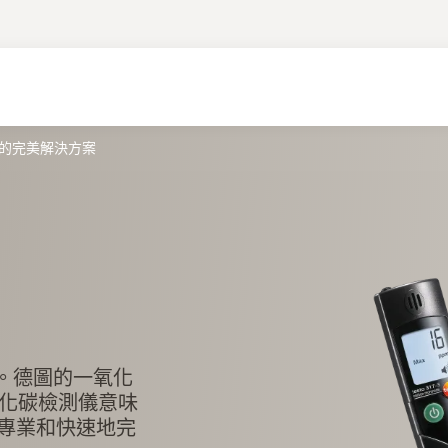
求的完美解決方案
件。德圖的一氧化
氧化碳檢測儀意味
專業和快速地完