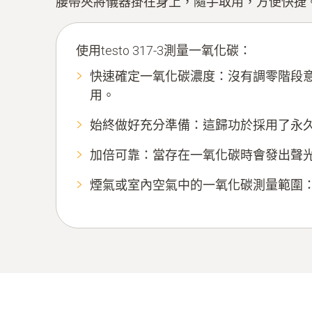
腰帶夾將儀器掛在身上，隨手取用，方便快捷
使用testo 317-3測量一氧化碳：
快速確定一氧化碳濃度：沒有調零階段
用。
始終做好充分準備：這歸功於採用了永
加倍可靠：當存在一氧化碳時會發出聲
煙氣或室內空氣中的一氧化碳測量範圍：0 – 