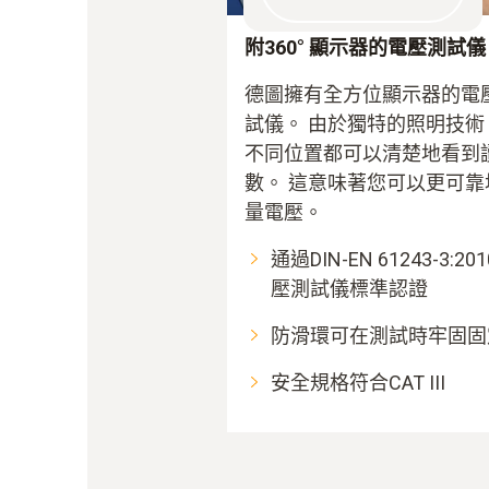
附360° 顯示器的電壓測試儀
德圖擁有全方位顯示器的電
試儀。 由於獨特的照明技術
不同位置都可以清楚地看到
數。 這意味著您可以更可靠
量電壓。
通過DIN-EN 61243-3:201
壓測試儀標準認證
防滑環可在測試時牢固固
安全規格符合CAT III