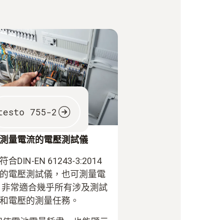
testo 755-2
測量電流的電壓測試儀
合DIN-EN 61243-3:2014
的電壓測試儀，也可測量電
 非常適合幾乎所有涉及測試
和電壓的測量任務。