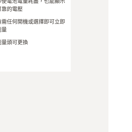
即使電池電量耗盡，也能顯示
可靠的電壓
無需任何開機或選擇即可立即
測量
測量頭可更換