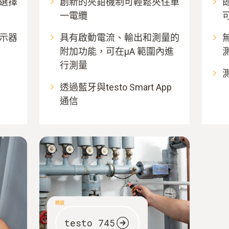
選擇
創新的夾鉗機制可輕鬆夾住單
一電纜
示器
具有啟動電流、輸出和測量的
附加功能，可在μA 範圍內進
行測量
透過藍牙與testo Smart App
通信
精選
testo 745