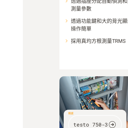
透過插座分配自動偵測和
測量參數
透過功能鍵和大的背光顯
操作簡單
採用真均方根測量TRMS
精選
testo 750-3