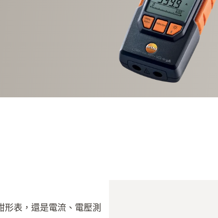
鉗形表，還是電流、電壓測