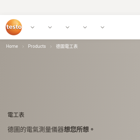
Home
Products
德圖電工表
電工表
德圖的電氣測量儀器
想您所想。