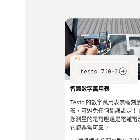
精選
testo 760-3
智慧數字萬用表
Testo 的
數字萬用表
無需刻
盤，可避免任何錯誤設定！ 
您測量的是電壓還是電離電
它都非常可靠。