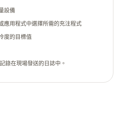
量設備
具或應用程式中選擇所需的充注程式
冷度的目標值
記錄在現場發送的日誌中。