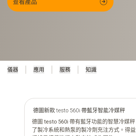
查看產品
儀器
應用
服務
知識
德圖新款 testo 560i 帶藍牙智能冷媒秤
德圖 testo 560i 帶有藍牙功能的智慧
了製冷系統和熱泵的製冷劑充注方式。得益