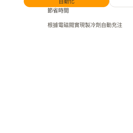
自動化
節省時間
根據電磁閥實現製冷劑自動充注