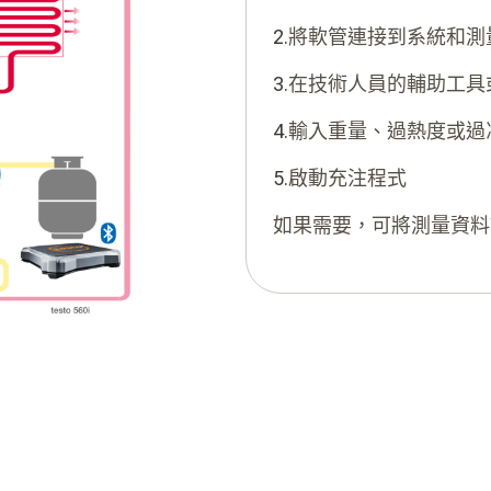
2.
將軟管連接到系統和測
3.
在技​​術人員的輔助工
4.
輸入重量、過熱度或過
5.
啟動充注程式
如果需要，可將測量資料