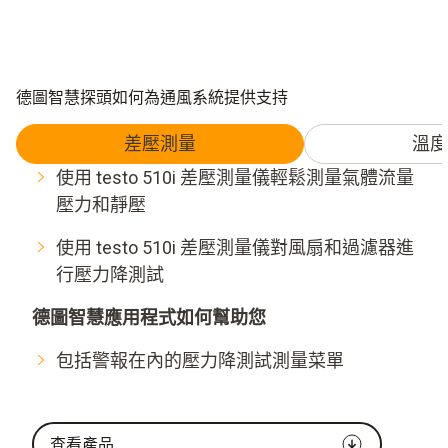
德圖智慧探頭如何為通風系統提供支持
差壓測量
溫度
使用 testo 510i 差壓測量儀輕鬆測量氣體流量
壓力和靜壓
使用 testo 510i 差壓測量儀對風扇和過濾器進
行壓力降測試
德圖智慧應用程式如何幫助您
包括警報在內的壓力降測試測量菜單
查看產品