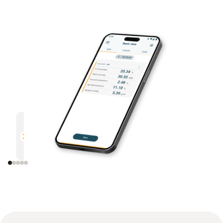
多功能
高效
與所有支援藍牙的德圖測量儀器相
透過電
容