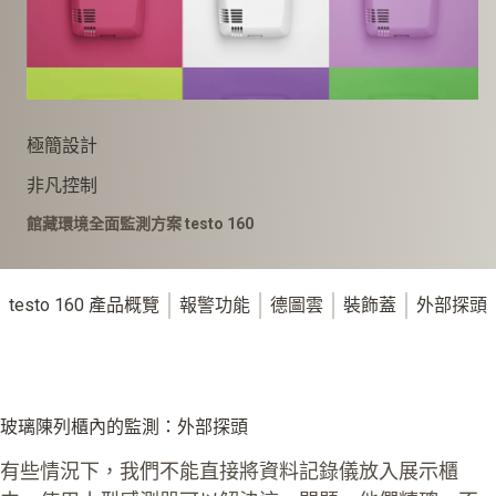
極簡設計
非凡控制
館藏環境全面監測方案 testo 160
testo 160 產品概覽
報警功能
德圖雲
裝飾蓋
外部探頭
玻璃陳列櫃內的監測：外部探頭
有些情況下，我們不能直接將資料記錄儀放入展示櫃