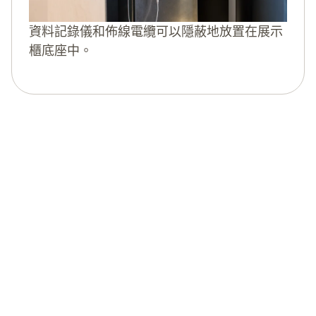
資料記錄儀和佈線電纜可以隱蔽地放置在展示
櫃底座中。