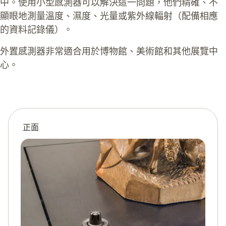
中。使用小型感測器可以解決這一問題，他們精確、不
顯眼地測量溫度、濕度、光量或紫外線輻射（配備相應
的資料記錄儀）。
外置感測器非常適合用於博物館、美術館和其他展覽中
心。
正面