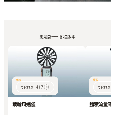
風速計—— 各種版本
新款！
精選
testo 417
testo 
葉輪風速儀
體積流量罩