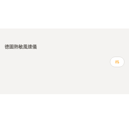
德圖熱敏風速儀