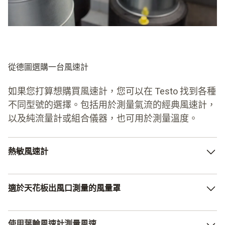
從德圖選購一台風速計
如果您打算想購買風速計，您可以在 Testo 找到各種
不同型號的選擇。包括用於測量氣流的經典風速計，
以及純流量計或組合儀器，也可用於測量溫度。
熱敏風速計
熱敏風速計的應用領域很廣泛。得益於操作簡單，數值傳輸
適於天花板出風口測量的風量罩
迅速。如果您想要輕鬆分析資料，您還可以選擇能與智慧手
機連接的型號。
可以使用多種儀器測量風速。風量罩也是其中之一。 當
使用葉輪風速計測量風速