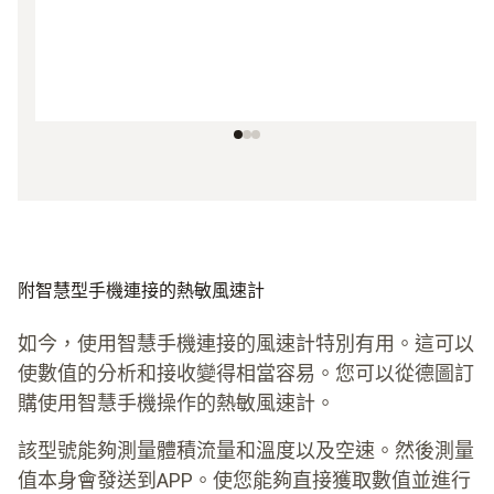
附智慧型手機連接的熱敏風速計
如今，使用智慧手機連接的風速計特別有用。這可以
使數值的分析和接收變得相當容易。您可以從德圖訂
購使用智慧手機操作的熱敏風速計。
該型號能夠測量體積流量和溫度以及空速。然後測量
值本身會發送到APP。使您能夠直接獲取數值並進行