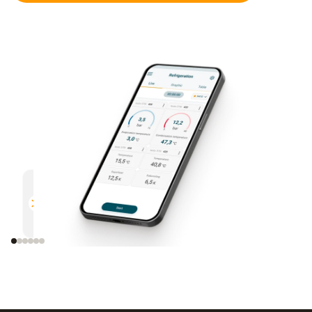
多功能
高效
與所有支援藍牙的德圖測量儀器相
通過電
容