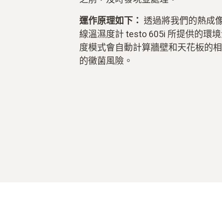
運作原理如下：
透過將我們的熱成
線溫濕度計 testo 605i 所提供
度模式會自動計算牆壁和天花板的相
的黴菌風險。