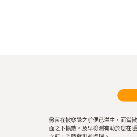
黴菌在被察覺之前便已滋生，而當黴
面之下擴散。及早檢測有助於您在隱
之前，及時發現並處理。