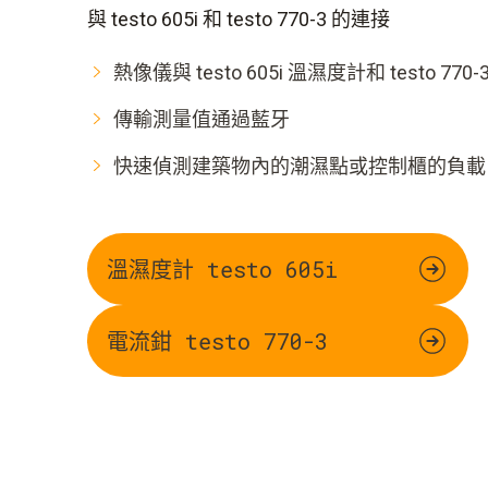
與 testo 605i 和 testo 770-3 的連接
熱像儀與 testo 605i 溫濕度計和 testo 7
傳輸測量值通過藍牙
快速偵測建築物內的潮濕點或控制櫃的負載
溫濕度計 testo 605i
電流鉗 testo 770-3