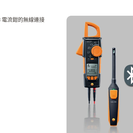
70-3 電流鉗的無線連接