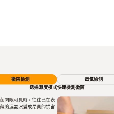
黴菌檢測
電氣檢測
透過濕度模式快速檢測黴菌
菌肉眼可見時，往往已在表
藏的濕氣演變成昂貴的損害