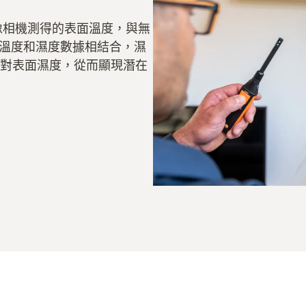
像相機測得的表面溫度，與無
的環境溫度和濕度數據相結合，濕
對表面濕度，從而顯現潛在