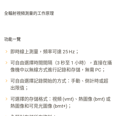
全輻射視頻測量的工作原理
功能一覽
即時線上測量，頻率可達 25 Hz；
可自由選擇時間間隔（3 秒至 1 小時），直接在攝
像機中以無線方式進行記錄和存儲，無需 PC；
可自由選擇記錄開始的方式：手動、倒計時或超
出限值；
可選擇的存儲格式：視頻 (vmt)、熱圖像 (bmt) 或
熱圖像和可見光圖像 (bmt+)；