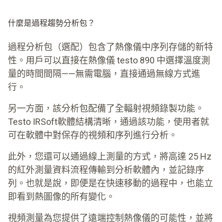
什麼是過程趨勢分析包？
過程分析包（選配）包含了熱像儀中序列存儲的新特
性。用戶可以直接在熱像儀 testo 890 中選擇溫度測
量的時間間隔——無需電腦，直接通過無線方式進
行。
另一方面，該分析包配備了全輻射視頻錄製功能。
Testo IRSoft軟體結構清晰，通過該功能，使用者就
可在軟體中對保存的視頻和序列進行分析。
此外，您還可以通過線上測量的方式，將高達 25 Hz
的紅外測量資料流程傳輸到分析軟體內，並記錄序
列。也就是說，即便是在快速移動的過程中，也能立
即看到熱圖像的所有變化。
視頻測量為您提供了遠端控制熱像儀的可能性，並將