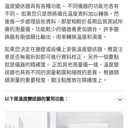
溫度變送器具有各種功能。 不同儀器的功能也各有
不同。 如果您只是想將攝氏溫度資料加以轉換，然
後進一步處理這些資料，那麼相較於長期品質測試所
需的測量儀，功能較少的儀器會更加適合。 許多變
換器有兩個類比輸出，用來轉換溫度和濕度。
如果您決定在牆壁或設備上安裝溫度變送器，應當注
意是否無需拆卸即可進行資料校正。 另外一個要點
就是儀器的精確度。 正如其他測量儀一樣，溫度變
送器也具有不同的測量範圍和細微的差異。 根據精
細測量的重要程度，關注點應放在精確度上。
以下是溫度變送器的實用功能：
高測量精度
報警系統