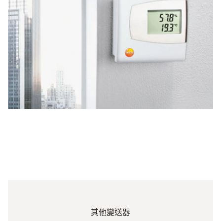
額外測量，比如濕度
其他變送器