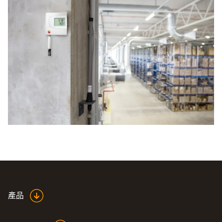
求，我們可提供不同的型號供您挑選。 因此，德圖有一流
的溫度變換器，用來傳輸溫度資料。 同時，您還可以選擇
濕度和溫度變送器。 這些測量儀的組合可以幫您節省開支
（在某些情況下可能會很高），並確保使用方便。 在生產
和加工工程領域，濕度和溫度變送器起到了關鍵的作用。
產品