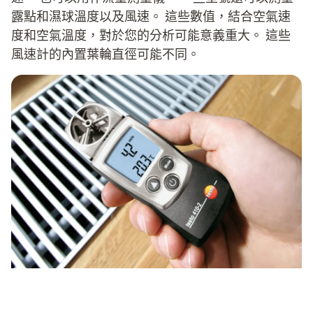
露點和濕球溫度以及風速。 這些數值，結合空氣速
度和空氣溫度，對於您的分析可能意義重大。 這些
風速計的內置葉輪直徑可能不同。