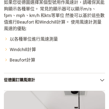
如果您從德圖選擇某個型號用作風速計，請確保其能
夠顯示各種單位。 常見的顯示器可以顯示m/s、
fpm、mph、km/h 和kts等單位 然後可以基於這些數
值進行Beaufort 和Windchill計算。 使用風速計測量
風速的優點:
以各種單位進行風速測量
Windchill計算
Beaufort計算
從德圖訂購風速計
如果您已經了解了有關葉輪風速計的所有信息，並且您已經
確定這種類型的風速計是符合需求的理想解決方案，那麼您
現在即可在德圖產品系列中比較挑選。