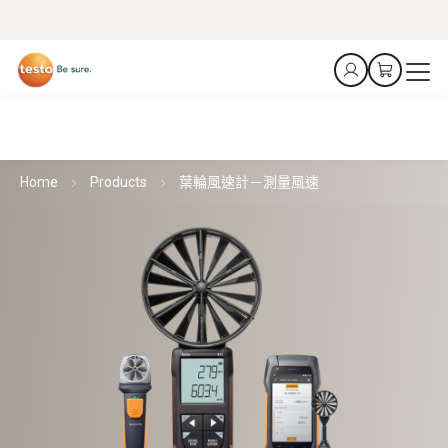
Home
Products
葉輪風速計－測量風速