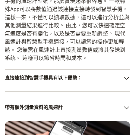
手機的風速計型號，那麼實現起來很容易。 一款特
殊App可以將數值通過該連接直接轉發到智慧手機。
這樣一來，不僅可以讀取數據，還可以進行分析並與
其他測量結果進行比較。 由此，您可以快速確定空
氣速度是否有變化，以及是否需要重新調整。 現代
風速計與智慧型手機連接，可以讓您的操作更加輕
鬆。 您無需在風速計上直接測量數值或將其發送到
系統。 這樣可以節省時間和成本。
直接連接到智慧手機具有以下優勢：
快速且方便地轉發測量數據
使用App順利進行分析
帶有額外測量資料的風速計
掌上型直覺式操作
正如之前所述，根據選用的儀器，葉輪風速計不僅能夠測量
空氣速度，還可記錄其他測量資料。因此，有一些型號的風