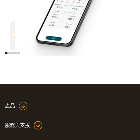
多功能
高效
與所有支援藍牙的德圖測量儀器相
通過電
容
產品
服務與支援