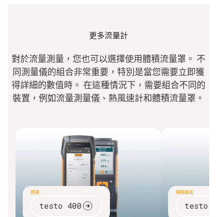
更多流量計
對於流量測量，您也可以選擇使用體積流量罩。 不
同測量儀的組合非常重要，特別是當您需要立即獲
得詳細的數值時。 在這種情況下，需要組合不同的
裝置，例如流量測量儀、熱風速計和體積流量罩。
精選
暢銷產品
testo 400
testo 