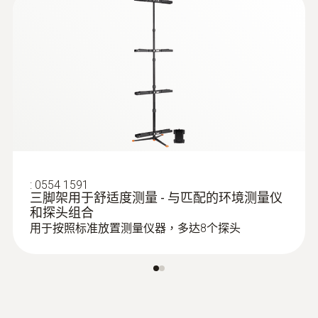
:
0554 1591
三脚架用于舒适度测量 - 与匹配的环境测量仪
和探头组合
用于按照标准放置测量仪器，多达8个探头