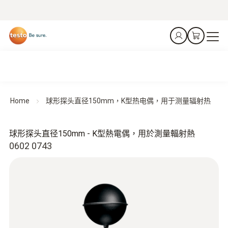
Home
球形探头直径150mm，K型热电偶，用于测量辐射热
球形探头直径150mm - K型熱電偶，用於測量輻射熱
0602 0743