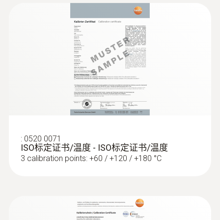
:
0520 0071
ISO标定证书/温度 - ISO标定证书/温度
3 calibration points: +60 / +120 / +180 °C
:
0602 0193
反应快速的桨式表面探头（K 型热电
偶） - 用于在难以够到的位置测量
可靠测量 – 即使在窄小的开口和缝隙中