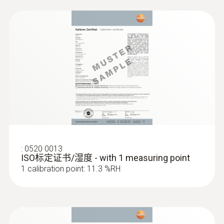
:
0602 0993
弯曲型表面探头(K型热电偶)，响应快
热电偶传感器响应时间只需3s
:
0520 0013
ISO标定证书/湿度 - with 1 measuring point
1 calibration point: 11.3 %RH