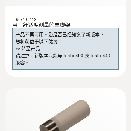
:
0554 0743
用于舒适度测量的单脚架
产品不再可用。您是否已经知道了新版本？
您将获益于以下优势：
>> 转至产品
请注意，新版本只能与 testo 400 或 testo 440
兼容。
:
0602 0743
球形探头直径150mm - K型熱電偶，用
於測量輻射熱
根据ISO 7243，ISO 7726，DIN EN 27726和
DIN 33403进行辐射热测量