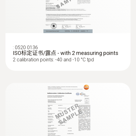
叶轮式风速探头，直径16mm，含带刻
度及测量按钮的伸缩手柄 - for
ventilation ducts
Integrated temperature measurement up to
+70 °C
:
0520 0136
ISO标定证书/露点 - with 2 measuring points
2 calibration points: -40 and -10 °C tpd