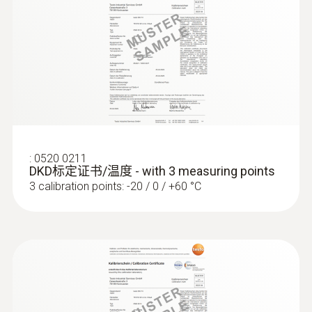
:
0520 0211
DKD标定证书/温度 - with 3 measuring points
3 calibration points: -20 / 0 / +60 °C
:
0602 0393
快速响应表面探头（K型热电偶）