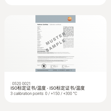
表面探頭
:
0520 0021
ISO标定证书/温度 - ISO标定证书/温度
:
0602 0092
用于管夹式探头的备用测量头（K 型热
3 calibration points: 0 / +150 / +300 °C
电偶）
可更换探头带热电偶带，用于带弓形夹的温
度探头 0602 4592