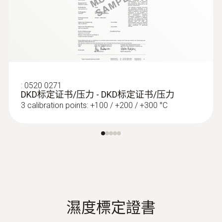
:
0520 0271
DKD标定证书/压力 - DKD标定证书/压力
3 calibration points: +100 / +200 / +300 °C
:
0602 0693
表面温度探头，带小测量尖端(K型热电
偶)
高性价比探头：极短的响应时间，准确的测
量结果
濕度標定證書