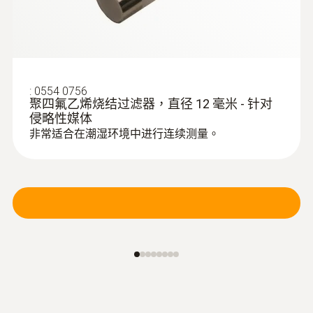
:
0554 0756
聚四氟乙烯烧结过滤器，直径 12 毫米 - 针对
侵略性媒体
非常适合在潮湿环境中进行连续测量。
:
0628 0143
紊流度探头，需配连接电缆0430 0100
Turbulence measurement in accordance with
EN 13779