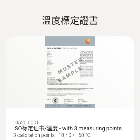
溫度標定證書
:
0632 1543
IAQ 室內空氣質量探頭
一个探头4个功能:测量CO2、温度、湿度和绝
对压力
:
0520 0001
ISO标定证书/温度 - with 3 measuring points
3 calibration points: -18 / 0 / +60 °C