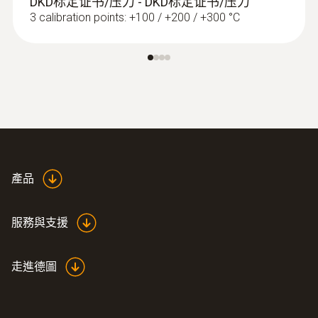
DKD标定证书/压力 - DKD标定证书/压力
3 calibration points: +100 / +200 / +300 °C
:
0560 0400
testo 400 - 智能型参比级多功能测量仪
產品
服務與支援
走進德圖