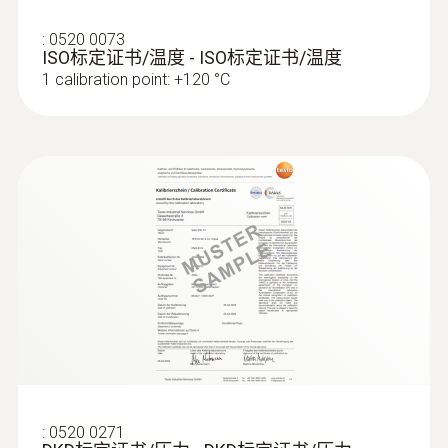
資料傳輸
:
0520 0073
plug thermocouple
ISO标定证书/温度 - ISO标定证书/温度
1 calibration point: +120 °C
:
0572 1764
testo 176 T4 - 温度记录仪
:
0520 0271