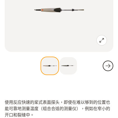
使用反应快速的桨式表面探头，即使在难以够到的位置也
能可靠地测量温度（组合合适的测量仪），例如在窄小的
开口和裂缝中。