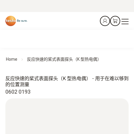
Home
反应快速的桨式表面探头（K 型热电偶）
反应快速的桨式表面探头（K 型热电偶） - 用于在难以够到
的位置测量
0602 0193