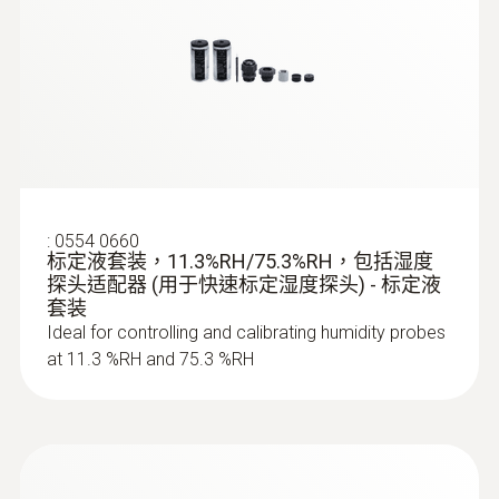
:
0554 0660
标定液套装，11.3%RH/75.3%RH，包括湿度
探头适配器 (用于快速标定湿度探头) - 标定液
套装
Ideal for controlling and calibrating humidity probes
at 11.3 %RH and 75.3 %RH