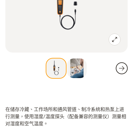
在储存冷藏、工作场所和通风管道、制冷系统和热泵上进
行测量，使用湿度/温度探头（配备兼容的测量仪）测量相
对湿度和空气温度。