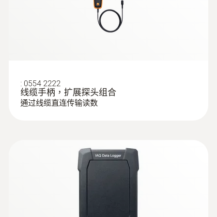
:
0554 2222
线缆手柄，扩展探头组合
通过线缆直连传输读数