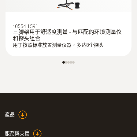
:
0554 1591
三脚架用于舒适度测量 - 与匹配的环境测量仪
和探头组合
用于按照标准放置测量仪器，多达8个探头
產品
服務與支援