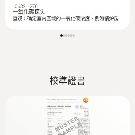
:
0632 1270
一氧化碳探头
直观：确定室内区域的一氧化碳浓度，例如锅炉房
校準證書