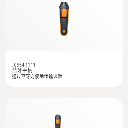
:
0554 1111
蓝牙手柄
通过蓝牙方便地传输读数