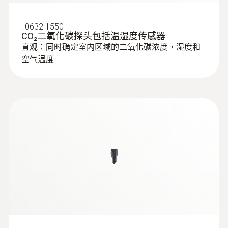
:
0632 1550
CO₂二氧化碳探头包括温湿度传感器
直观：同时确定室内区域的二氧化碳浓度，湿度和
空气温度