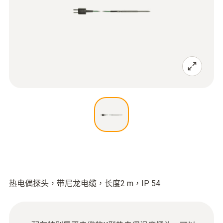
热电偶探头，带尼龙电缆，长度2 m，IP 54