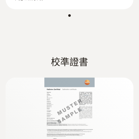
:
0572 2163
溫度探頭，帶電纜連線（數字型） - 帶
校準證書
Pt100 溫度感測器
帶電纜的高精度 Pt100 數位溫度探頭用於標
準化測量