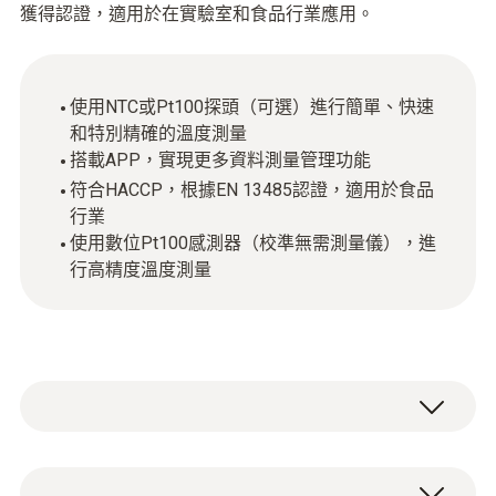
獲得認證，適用於在實驗室和食品行業應用。
使用NTC或Pt100探頭（可選）進行簡單、快速
和特別精確的溫度測量
搭載APP，實現更多資料測量管理功能
符合HACCP，根據EN 13485認證，適用於食品
行業
使用數位Pt100感測器（校準無需測量儀），進
行高精度溫度測量
數位溫度測量儀 testo 110，使用NTC或者