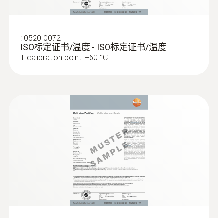
:
0520 0072
ISO标定证书/温度 - ISO标定证书/温度
1 calibration point: +60 °C
:
0615 4611
带魔术贴温度探头和 NTC 温度传感器
测量范围为 -50 至 +70 °C