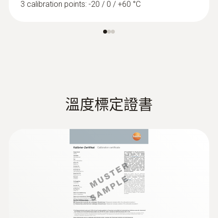
3 calibration points: -20 / 0 / +60 °C
表面探頭
溫度標定證書
:
0615 1912
防水表面温度探头(NTC)
NTC热敏温度传感器