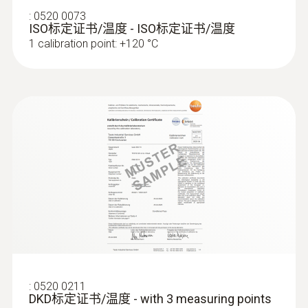
:
0520 0073
ISO标定证书/温度 - ISO标定证书/温度
1 calibration point: +120 °C
:
0615 1212
防水浸入/刺入探头（NTC） - with NTC
temperature sensor
测量范围：-50 ~ +150 °C；精度高达 ±0.2 °C
:
0520 0211
DKD标定证书/温度 - with 3 measuring points