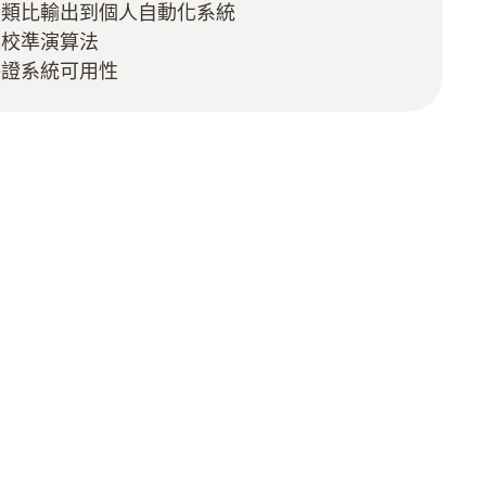
和類比輸出到個人自動化系統
慧校準演算法
保證系統可用性