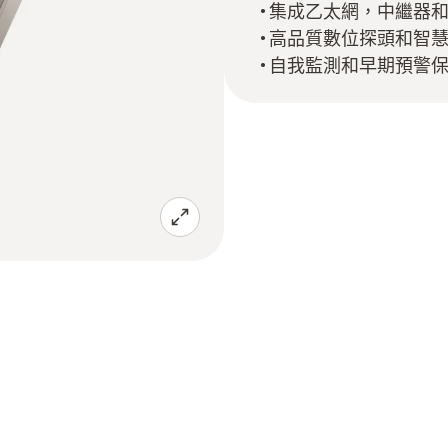
集成乙太網，中繼器
高品質數位探頭和智
自我監測和早期預警