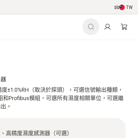
TW
送器
器，精度±1.0%RH（取決於探頭），可選信號輸出種類，
和Profibus模組，可選所有濕度相關單位，可選繼
輸出。
定、高精度濕度感測器（可選）