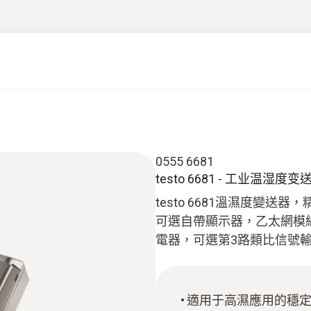
0555 6681
testo 6681 - 工业温湿度变
testo 6681溫濕度變送
可選自帶顯示器，乙太網模組
電器，可選第3路類比信號
適用于高濕應用的穩