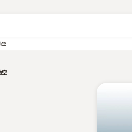
抽空
抽空