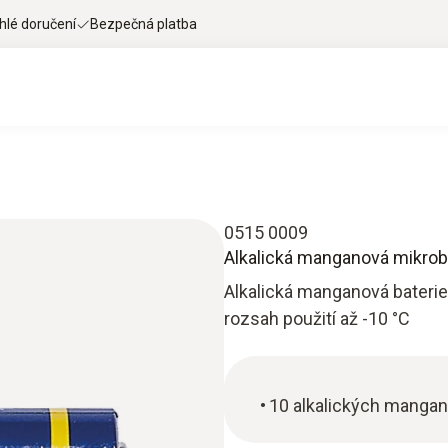
hlé doručení
Bezpečná platba
0515 0009
Alkalická manganová mikrob
Alkalická manganová baterie
rozsah použití až -10 °C
10 alkalických mangan