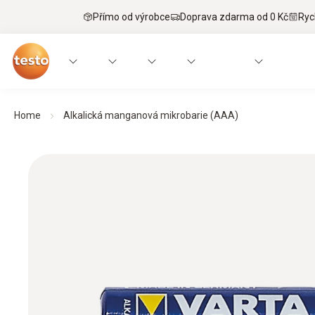
Přímo od výrobce
Doprava zdarma od 0 Kč
Ryc
Home
Alkalická manganová mikrobarie (AAA)