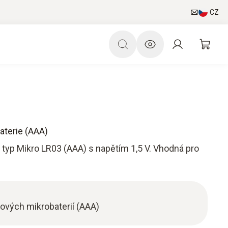
CZ
aterie (AAA)
 typ Mikro LR03 (AAA) s napětím 1,5 V. Vhodná pro
ových mikrobaterií (AAA)