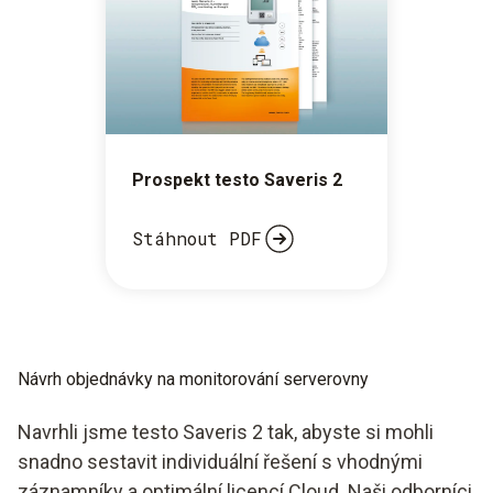
Prospekt testo Saveris 2
Stáhnout PDF
Návrh objednávky na monitorování serverovny
Navrhli jsme testo Saveris 2 tak, abyste si mohli
snadno sestavit individuální řešení s vhodnými
záznamníky a optimální licencí Cloud. Naši odborníci