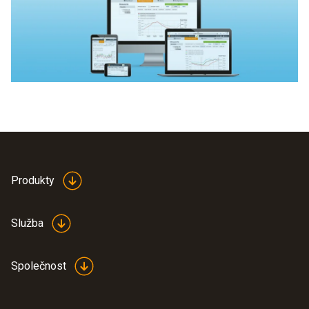
Produkty
Služba
Společnost