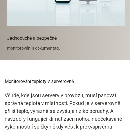
Jednoduché a bezpečné
monitorování s dokumentací.
Monitorování teploty v serverovně
Všude, kde jsou servery v provozu, musí panovat
správná teplota v místnosti. Pokud je v serverovně
příliš teplo, výrazně se zvyšuje riziko poruchy. A
navzdory fungující klimatizaci mohou neočekávané
výkonnostní špičky někdy vést k překvapivému