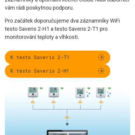
vám rádi poskytnou podporu.
Pro začátek doporučujeme dva záznamníky WiFi
testo Saveris 2-H1 a testo Saveris 2-T1 pro
monitorování teploty a vlhkosti.
K testo Saveris 2-T1
K testo Saveris 2-H1