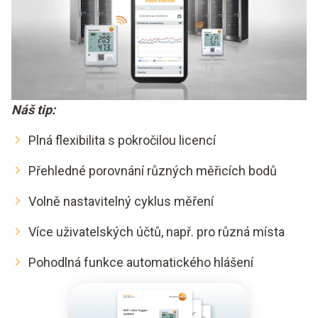
Náš tip:
Plná flexibilita s pokročilou licencí
Přehledné porovnání různých měřicích bodů
Volně nastavitelný cyklus měření
Více uživatelských účtů, např. pro různá místa
Pohodlná funkce automatického hlášení