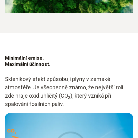
Minimální emise.
Maximální účinnost.
Skleníkový efekt způsobují plyny v zemské
atmosféře. Je všeobecně známo, že největší roli
zde hraje oxid uhličitý (CO
), který vzniká při
2
spalování fosilních paliv.