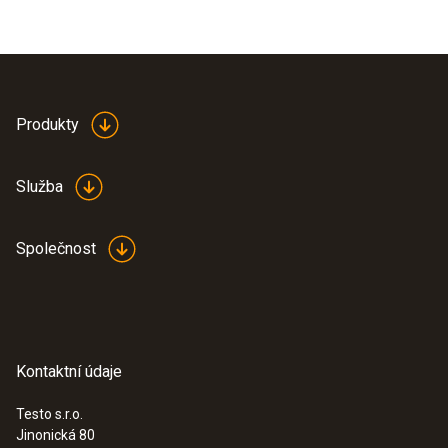
Produkty
Služba
Společnost
Kontaktní údaje
Testo s.r.o.
Jinonická 80