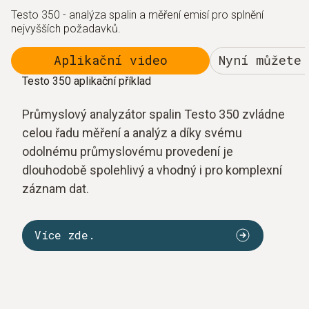
Testo 350 - analýza spalin a měření emisí pro splnění
nejvyšších požadavků.
Aplikační video
Nyní můžete
Testo 350 aplikační příklad
Průmyslový analyzátor spalin Testo 350 zvládne
celou řadu měření a analýz a díky svému
odolnému průmyslovému provedení je
dlouhodobě spolehlivý a vhodný i pro komplexní
záznam dat.
Více zde.