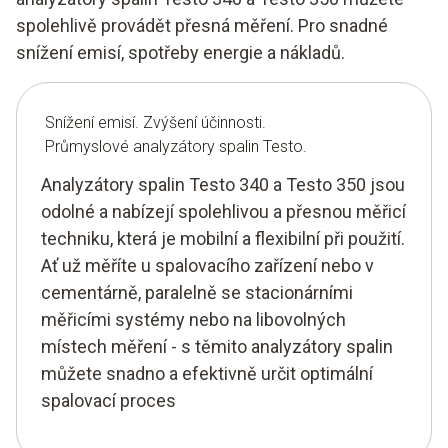
spolehlivě provádět přesná měření. Pro snadné
snížení emisí, spotřeby energie a nákladů.
Snížení emisí. Zvýšení účinnosti.
Průmyslové analyzátory spalin Testo.
Analyzátory spalin Testo 340 a Testo 350 jsou
odolné a nabízejí spolehlivou a přesnou měřicí
techniku, která je mobilní a flexibilní při použití.
Ať už měříte u spalovacího zařízení nebo v
cementárně, paralelně se stacionárními
měřicími systémy nebo na libovolných
místech měření - s těmito analyzátory spalin
můžete snadno a efektivně určit optimální
spalovací proces