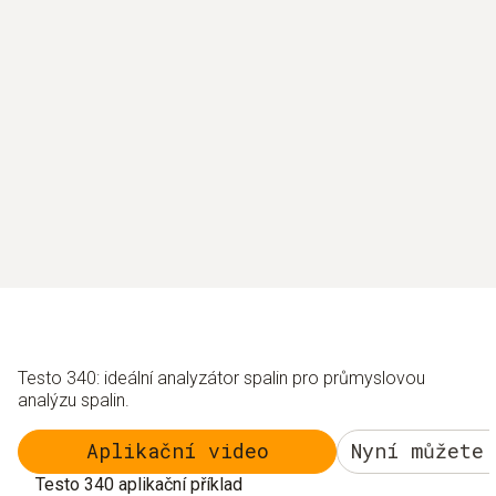
Testo 340: ideální analyzátor spalin pro průmyslovou
analýzu spalin.
Aplikační video
Nyní můžete
Testo 340 aplikační příklad