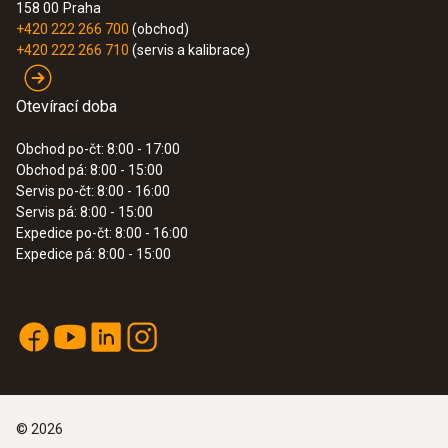
158 00
Praha
+420 222 266 700
(obchod)
+420 222 266 710
(servis a kalibrace)
Otevírací doba
Obchod po-čt: 8:00 - 17:00
Obchod pá: 8:00 - 15:00
Servis po-čt: 8:00 - 16:00
Servis pá: 8:00 - 15:00
Expedice po-čt: 8:00 - 16:00
Expedice pá: 8:00 - 15:00
©
2026