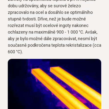
dobu udržovány, aby se surové železo
zpracovalo na ocel a dosáhlo se optimálního
stupně tvdosti. Dříve, než je bude možné
rozřezat musí být ocelové ingoty nakonec
ochlazeny na maximálně 900 - 1 000 °C. Avšak,
aby je bylo možné dále zpracovávat, nesmí být
současně podkročena teplota rekristalizace (cca
600 °C).