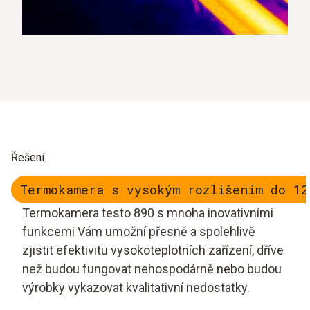
Řešení.
Termokamera s vysokým rozlišením do 12
Termokamera testo 890 s mnoha inovativními
funkcemi Vám umožní přesně a spolehlivě
zjistit efektivitu vysokoteplotních zařízení, dříve
než budou fungovat nehospodárně nebo budou
výrobky vykazovat kvalitativní nedostatky.