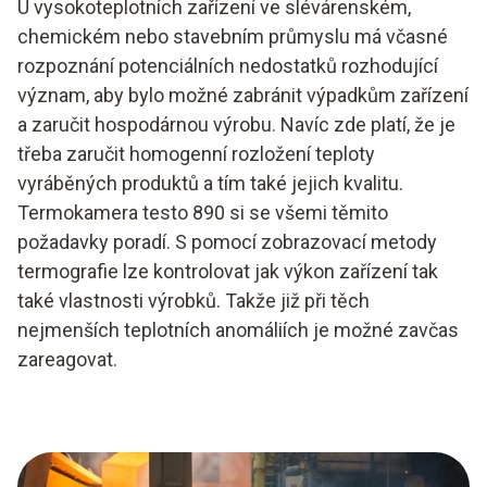
U vysokoteplotních zařízení ve slévárenském,
chemickém nebo stavebním průmyslu má včasné
rozpoznání potenciálních nedostatků rozhodující
význam, aby bylo možné zabránit výpadkům zařízení
a zaručit hospodárnou výrobu. Navíc zde platí, že je
třeba zaručit homogenní rozložení teploty
vyráběných produktů a tím také jejich kvalitu.
Termokamera testo 890 si se všemi těmito
požadavky poradí. S pomocí zobrazovací metody
termografie lze kontrolovat jak výkon zařízení tak
také vlastnosti výrobků. Takže již při těch
nejmenších teplotních anomáliích je možné zavčas
zareagovat.