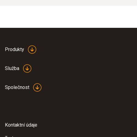
Produkty
Služba
Společnost
Kontaktní údaje