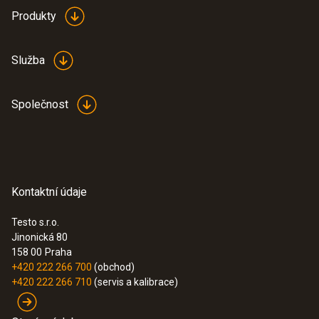
Produkty
Služba
Společnost
Kontaktní údaje
Testo s.r.o.
Jinonická 80
158 00
Praha
+420 222 266 700
(obchod)
+420 222 266 710
(servis a kalibrace)