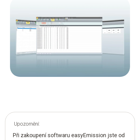
Upozornění:
Při zakoupení softwaru easyEmission jste od