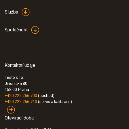
Služba
Společnost
Kontaktní údaje
Testo s.r.o.
Jinonická 80
158 00
Praha
+420 222 266 700
(obchod)
+420 222 266 710
(servis a kalibrace)
Otevírací doba