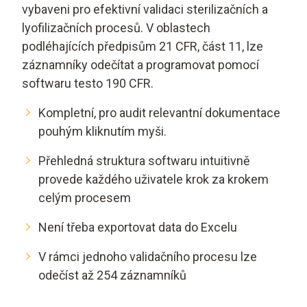
vybaveni pro efektivní validaci sterilizačních a
lyofilizačních procesů. V oblastech
podléhajících předpisům 21 CFR, část 11, lze
záznamníky odečítat a programovat pomocí
softwaru testo 190 CFR.
Kompletní, pro audit relevantní dokumentace
pouhým kliknutím myši.
Přehledná struktura softwaru intuitivně
provede každého uživatele krok za krokem
celým procesem
Není třeba exportovat data do Excelu
V rámci jednoho validačního procesu lze
odečíst až 254 záznamníků