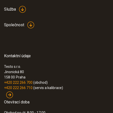
Služba
Společnost
Kontaktní údaje
Testo s.r.o.
Jinonická 80
158 00
Praha
+420 222 266 700
(obchod)
+420 222 266 710
(servis a kalibrace)
Otevírací doba
Obchod po-čt: 8:00 - 17:00