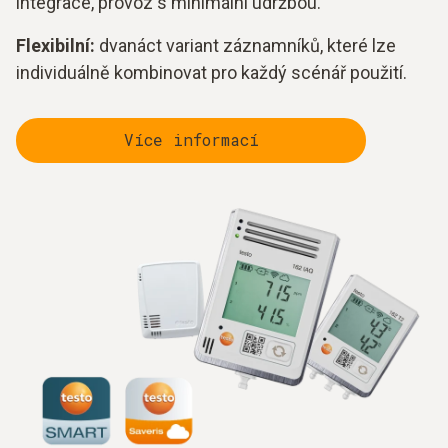
integrace, provoz s minimální údržbou.
Flexibilní:
dvanáct variant záznamníků, které lze
individuálně kombinovat pro každý scénář použití.
Více informací