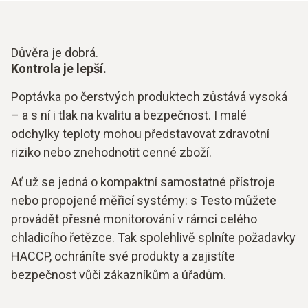
Důvěra je dobrá.
Kontrola je lepší.
Poptávka po čerstvých produktech zůstává vysoká
– a s ní i tlak na kvalitu a bezpečnost. I malé
odchylky teploty mohou představovat zdravotní
riziko nebo znehodnotit cenné zboží.
Ať už se jedná o kompaktní samostatné přístroje
nebo propojené měřicí systémy: s Testo můžete
provádět přesné monitorování v rámci celého
chladicího řetězce. Tak spolehlivě splníte požadavky
HACCP, ochráníte své produkty a zajistíte
bezpečnost vůči zákazníkům a úřadům.