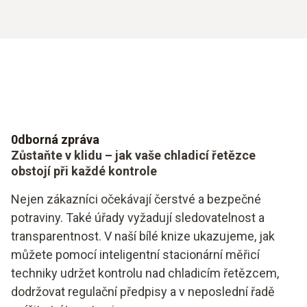
0dborná zpráva
Zůstaňte v klidu – jak vaše chladicí řetězce
obstojí při každé kontrole
Nejen zákazníci očekávají čerstvé a bezpečné
potraviny. Také úřady vyžadují sledovatelnost a
transparentnost. V naší bílé knize ukazujeme, jak
můžete pomocí inteligentní stacionární měřicí
techniky udržet kontrolu nad chladicím řetězcem,
dodržovat regulační předpisy a v neposlední řadě