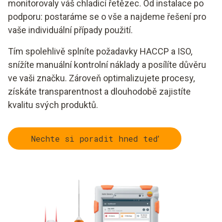
monitorovaly váš chladicí řetězec. Od instalace po
podporu: postaráme se o vše a najdeme řešení pro
vaše individuální případy použití.
Tím spolehlivě splníte požadavky HACCP a ISO,
snížíte manuální kontrolní náklady a posílíte důvěru
ve vaši značku. Zároveň optimalizujete procesy,
získáte transparentnost a dlouhodobě zajistíte
kvalitu svých produktů.
Nechte si poradit hned teď