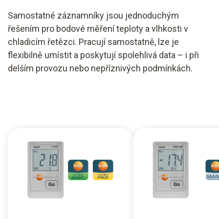
Samostatné záznamníky jsou jednoduchým
řešením pro bodové měření teploty a vlhkosti v
chladicím řetězci. Pracují samostatně, lze je
flexibilně umístit a poskytují spolehlivá data – i při
delším provozu nebo nepříznivých podmínkách.