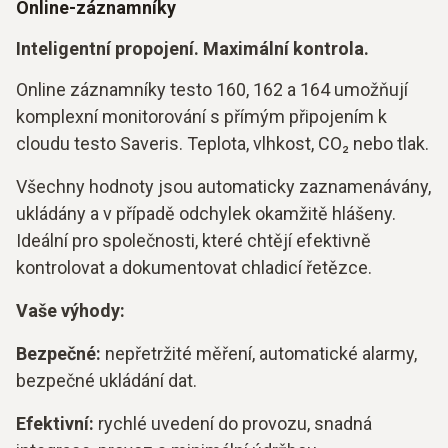
Online-záznamníky
Inteligentní propojení. Maximální kontrola.
Online záznamníky testo 160, 162 a 164 umožňují
komplexní monitorování s přímým připojením k
cloudu testo Saveris. Teplota, vlhkost, CO₂ nebo tlak.
Všechny hodnoty jsou automaticky zaznamenávány,
ukládány a v případě odchylek okamžitě hlášeny.
Ideální pro společnosti, které chtějí efektivně
kontrolovat a dokumentovat chladicí řetězce.
Vaše výhody:
Bezpečné:
nepřetržité měření, automatické alarmy,
bezpečné ukládání dat.
Efektivní:
rychlé uvedení do provozu, snadná