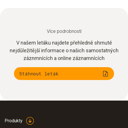
Více podrobností
V našem letáku najdete přehledně shrnuté
nejdůležitější informace o našich samostatných
záznmnících a online záznamnících
Stáhnout leták
Produkty