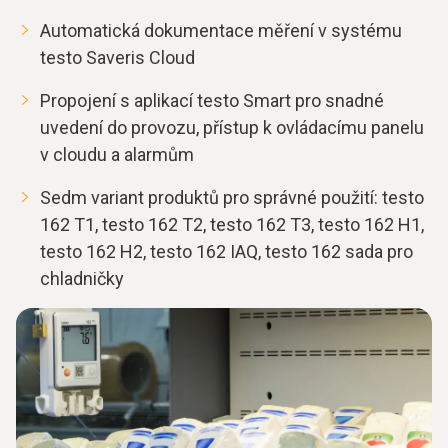
Automatická dokumentace měření v systému
testo Saveris Cloud
Propojení s aplikací testo Smart pro snadné
uvedení do provozu, přístup k ovládacímu panelu
v cloudu a alarmům
Sedm variant produktů pro správné použití: testo
162 T1, testo 162 T2, testo 162 T3, testo 162 H1,
testo 162 H2, testo 162 IAQ, testo 162 sada pro
chladničky