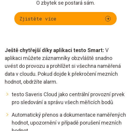
O zbytek se postará sám.
Zjistěte více
Ještě chytřejší díky aplikaci testo Smart:
V
aplikaci můžete záznamníky obzvláště snadno
uvést do provozu a prohlížet si všechna naměřená
data v cloudu. Pokud dojde k překročení mezních
hodnot, obdržíte alarm.
testo Saveris Cloud jako centrální provozní prvek
pro sledování a správu všech měřicích bodů
Automatický přenos a dokumentace naměřených
hodnot, upozornění v případě porušení mezních
hodnot