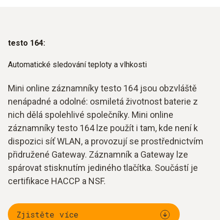
testo 164:
Automatické sledování teploty a vlhkosti
Mini online záznamníky testo 164 jsou obzvláště
nenápadné a odolné: osmiletá životnost baterie z
nich dělá spolehlivé společníky. Mini online
záznamníky testo 164 lze použít i tam, kde není k
dispozici síť WLAN, a provozují se prostřednictvím
přidružené Gateway. Záznamník a Gateway lze
spárovat stisknutím jediného tlačítka. Součástí je
certifikace HACCP a NSF.
Zjistěte více