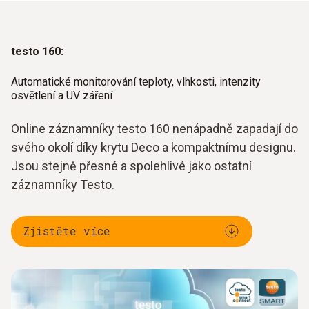
testo 160:
Automatické monitorování teploty, vlhkosti, intenzity
osvětlení a UV záření
Online záznamníky testo 160 nenápadně zapadají do
svého okolí díky krytu Deco a kompaktnímu designu.
Jsou stejně přesné a spolehlivé jako ostatní
záznamníky Testo.
Zjistěte více