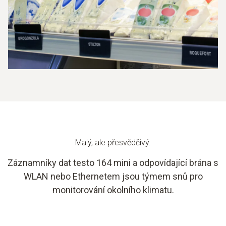
Malý, ale přesvědčivý.
Záznamníky dat testo 164 mini a odpovídající brána s
WLAN nebo Ethernetem jsou týmem snů pro
monitorování okolního klimatu.