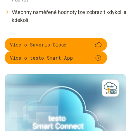
Všechny naměřené hodnoty lze zobrazit kdykoli a
kdekoli
Více o Saveris Cloud
Více o testo Smart App