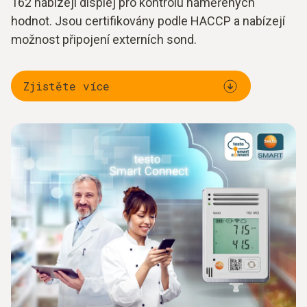
162 nabízejí displej pro kontrolu naměřených
hodnot. Jsou certifikovány podle HACCP a nabízejí
možnost připojení externích sond.
Zjistěte více