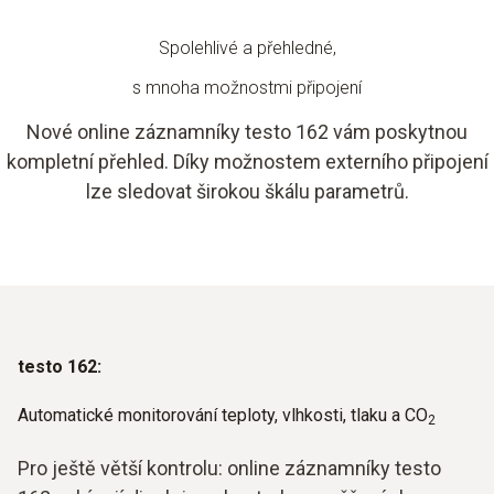
Spolehlivé a přehledné,
s mnoha možnostmi připojení
Nové online záznamníky testo 162 vám poskytnou
kompletní přehled. Díky možnostem externího připojení
lze sledovat širokou škálu parametrů.
testo 162:
Automatické monitorování teploty, vlhkosti, tlaku a CO
2
Pro ještě větší kontrolu: online záznamníky testo