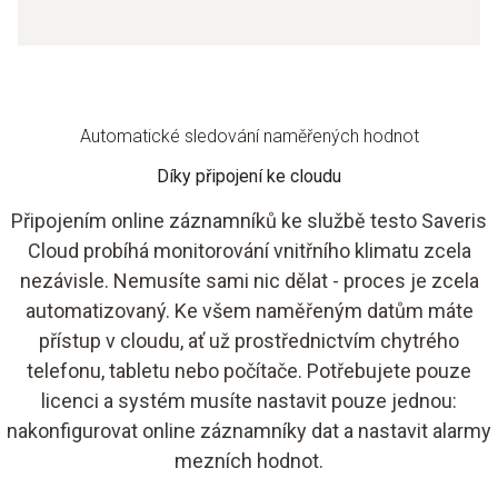
Automatické sledování naměřených hodnot
Díky připojení ke cloudu
Připojením online záznamníků ke službě testo Saveris
Cloud probíhá monitorování vnitřního klimatu zcela
nezávisle. Nemusíte sami nic dělat - proces je zcela
automatizovaný. Ke všem naměřeným datům máte
přístup v cloudu, ať už prostřednictvím chytrého
telefonu, tabletu nebo počítače. Potřebujete pouze
licenci a systém musíte nastavit pouze jednou:
nakonfigurovat online záznamníky dat a nastavit alarmy
mezních hodnot.