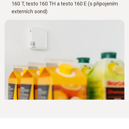
160 T, testo 160 TH a testo 160 E (s připojením
externích sond)