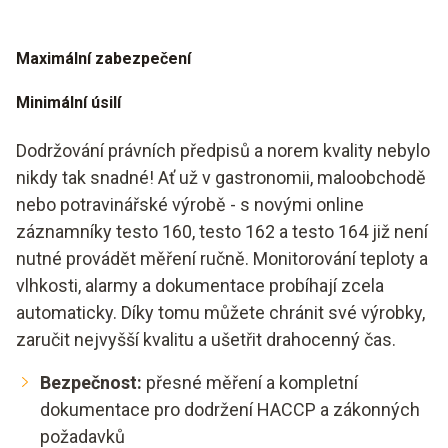
Maximální zabezpečení
Minimální úsilí
Dodržování právních předpisů a norem kvality nebylo
nikdy tak snadné! Ať už v gastronomii, maloobchodě
nebo potravinářské výrobě - s novými online
záznamníky testo 160, testo 162 a testo 164 již není
nutné provádět měření ručně. Monitorování teploty a
vlhkosti, alarmy a dokumentace probíhají zcela
automaticky. Díky tomu můžete chránit své výrobky,
zaručit nejvyšší kvalitu a ušetřit drahocenný čas.
Bezpečnost:
přesné měření a kompletní
dokumentace pro dodržení HACCP a zákonných
požadavků