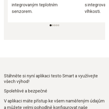
integrovaným teplotním
s integrovan
senzorem.
vlhkosti.
Stáhněte si nyní aplikaci testo Smart a využívejte
všech výhod!
Spolehlivé a bezpečné
V aplikaci máte přístup ke všem naměřeným údajům
a můžete velmi pohodlně konfigurovat naše