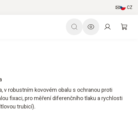
CZ
a
a, v robustním kovovém obalu s ochranou proti
ou fixaci, pro měření diferenčního tlaku a rychlosti
lovou trubicí).