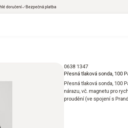
hlé doručení
Bezpečná platba
0638 1347
Přesná tlaková sonda, 100 P
Přesná tlaková sonda, 100 P
nárazu, vč. magnetu pro rychl
proudění (ve spojení s Prandt