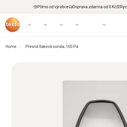
Přímo od výrobce
Doprava zdarma od 0 Kč
Ryc
Home
Přesná tlaková sonda, 100 Pa