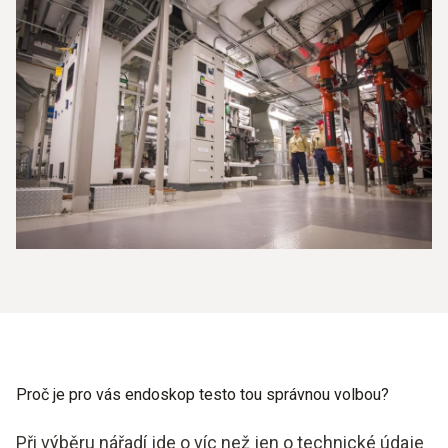
Proč je pro vás endoskop testo tou správnou volbou?
Při výběru nářadí jde o víc než jen o technické údaje