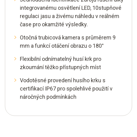
integrovanému osvětlení LED, 10stupňové
regulaci jasu a živému náhledu v reálném
čase pro okamžité výsledky.
Otočná trubicová kamera s průměrem 9
mm a funkcí otáčení obrazu o 180°
Flexibilní odnímatelný husí krk pro
zkoumání těžko přístupných míst
Vodotěsné provedení husího krku s
certifikací IP67 pro spolehlivé použití v
náročných podmínkách