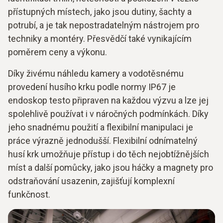
přístupných místech, jako jsou dutiny, šachty a
potrubí, a je tak nepostradatelným nástrojem pro
techniky a montéry. Přesvědčí také vynikajícím
poměrem ceny a výkonu.
Díky živému náhledu kamery a vodotěsnému
provedení husího krku podle normy IP67 je
endoskop testo připraven na každou výzvu a lze jej
spolehlivě používat i v náročných podmínkách. Díky
jeho snadnému použití a flexibilní manipulaci je
práce výrazně jednodušší. Flexibilní odnímatelný
husí krk umožňuje přístup i do těch nejobtížnějších
míst a další pomůcky, jako jsou háčky a magnety pro
odstraňování usazenin, zajišťují komplexní
funkčnost.