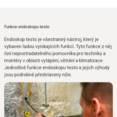
Funkce endoskopu testo
Endoskop testo je všestranný nástroj, který je
vybaven řadou vynikajících funkcí. Tyto funkce z něj
činí nepostradatelného pomocníka pro techniky a
montéry v oblasti vytápění, větrání a klimatizace.
Jednotlivé funkce endoskopu testo a jejich výhody
jsou podrobně představeny níže.