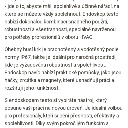
- jde o to, abyste měli spolehlivé a účinné nářadí, na
které se můžete vždy spolehnout. Endoskop testo
nabízí dokonalou kombinaci snadného použití,
robustnosti a všestrannosti, speciálně navrženou
pro potřeby profesionálů v oboru HVAC.
Ohebný husí krk je prachotěsný a vodotěsný podle
normy IP67, takže je ideální pro náročná prostředí,
kde je vyžadována robustnost a spolehlivost.
Endoskop navíc nabízí praktické pomůcky, jako jsou
háčky, zrcátka a magnety, které usnadňují práci a
rozšiřují jeho funkčnost.
S endoskopem testo si vybíráte nástroj, který
posune vaši práci na novou úroveň. Je ideální volbou
pro profesionály, kteří si cení přesnosti, efektivity a
spolehlivosti. Díky svým pokročilým funkcím a