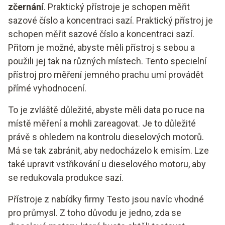
zčernání
. Praktický přístroje je schopen měřit
sazové číslo a koncentraci sazí. Praktický přístroj je
schopen měřit sazové číslo a koncentraci sazí.
Přitom je možné, abyste měli přístroj s sebou a
použili jej tak na různých místech. Tento specielní
přístroj pro měření jemného prachu umí provádět
přímé vyhodnocení.
To je zvláště důležité, abyste měli data po ruce na
místě měření a mohli zareagovat. Je to důležité
právě s ohledem na kontrolu dieselových motorů.
Má se tak zabránit, aby nedocházelo k emisím. Lze
také upravit vstřikování u dieselového motoru, aby
se redukovala produkce sazí.
Přístroje z nabídky firmy Testo jsou navíc vhodné
pro průmysl. Z toho důvodu je jedno, zda se