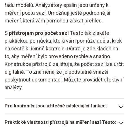
řadu modelů. Analyzátory spalin jsou určeny k
měření počtu sazí. Umožňují ještě podrobnější
měření, která vám pomohou získat přehled.
S
přístrojem pro počet sazí
Testo tak získáte
praktickou pomůcku, která vám pomůže udělat krok
na cestě k účinné kontrole. Důraz je zde kladen na
to, aby měření bylo provedeno rychle a snadno.
Konstrukce přístrojů zajišťuje, že počet sazí lze určit
digitálně. To znamená, že je podstatně snazší
poskytnout dokumentaci. Můžete provádět efektivní
analýzy.
Pro kouřoměr jsou užitečné následující funkce:
přehledné menu
Praktické vlastnosti přístrojů na měření sazí Testo: