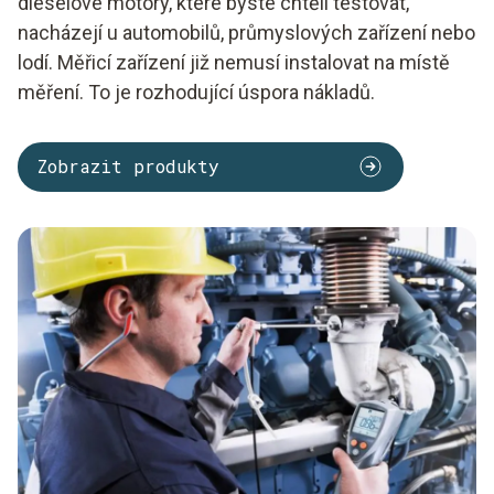
dieselové motory, které byste chtěli testovat,
nacházejí u automobilů, průmyslových zařízení nebo
lodí. Měřicí zařízení již nemusí instalovat na místě
měření. To je rozhodující úspora nákladů.
Zobrazit produkty