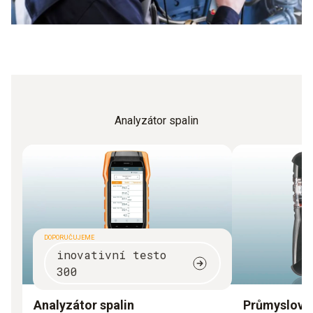
Analyzátor spalin
DOPORUČUJEME
inovativní testo
300
Analyzátor spalin
Průmyslová 