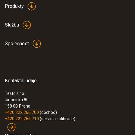
Produkty
Služba
Společnost
Kontaktní údaje
Testo s.r.o.
Jinonická 80
158 00
Praha
+420 222 266 700
(obchod)
+420 222 266 710
(servis a kalibrace)