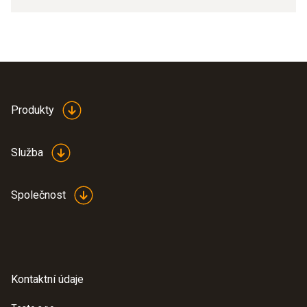
Produkty
Služba
Společnost
Kontaktní údaje