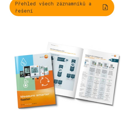
Přehled všech záznamníků a
řešení