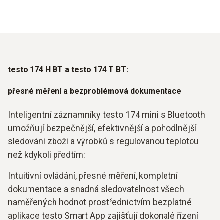
testo 174 H BT a testo 174 T BT:
přesné měření a bezproblémová dokumentace
Inteligentní záznamníky testo 174 mini s Bluetooth
umožňují bezpečnější, efektivnější a pohodlnější
sledování zboží a výrobků s regulovanou teplotou
než kdykoli předtím:
Intuitivní ovládání, přesné měření, kompletní
dokumentace a snadná sledovatelnost všech
naměřených hodnot prostřednictvím bezplatné
aplikace testo Smart App zajišťují dokonalé řízení