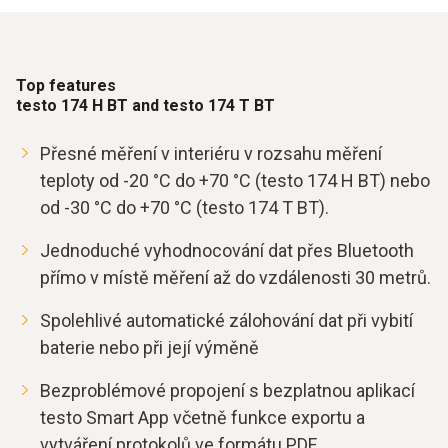
Top features
testo 174 H BT and testo 174 T BT
Přesné měření v interiéru v rozsahu měření
teploty od -20 °C do +70 °C (testo 174 H BT) nebo
od -30 °C do +70 °C (testo 174 T BT).
Jednoduché vyhodnocování dat přes Bluetooth
přímo v místě měření až do vzdálenosti 30 metrů.
Spolehlivé automatické zálohování dat při vybití
baterie nebo při její výměně
Bezproblémové propojení s bezplatnou aplikací
testo Smart App včetně funkce exportu a
vytváření protokolů ve formátu PDF