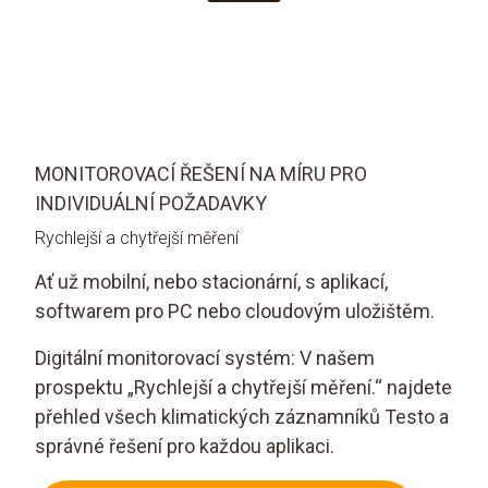
MONITOROVACÍ ŘEŠENÍ NA MÍRU PRO
INDIVIDUÁLNÍ POŽADAVKY
Rychlejší a chytřejší měření
Ať už mobilní, nebo stacionární, s aplikací,
softwarem pro PC nebo cloudovým uložištěm.
Digitální monitorovací systém: V našem
prospektu „Rychlejší a chytřejší měření.“ najdete
přehled všech klimatických záznamníků Testo a
správné řešení pro každou aplikaci.