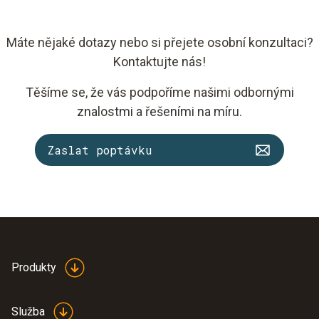
Máte nějaké dotazy nebo si přejete osobní konzultaci?
Kontaktujte nás!
Těšíme se, že vás podpoříme našimi odbornými
znalostmi a řešeními na míru.
Zaslat poptávku
Produkty
Služba