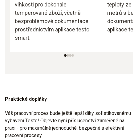
vlhkosti pro dokonale
teploty ze v
temperované zboží, včetně
metrů s bez
bezproblémové dokumentace
dokumentací
prostřednictvím aplikace testo
aplikace tes
smart.
Praktické doplňky
Váš pracovní proces bude ještě lepší díky sofistikovanému
vybavení Testo! Objevte nyní příslušenství zaměřené na
praxi - pro maximálně jednoduché, bezpečné a efektivní
pracovní procesy.