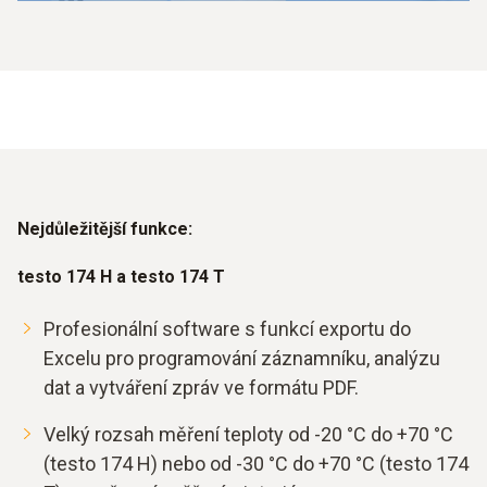
Nejdůležitější funkce:
testo 174 H a testo 174 T
Profesionální software s funkcí exportu do
Excelu pro programování záznamníku, analýzu
dat a vytváření zpráv ve formátu PDF.
Velký rozsah měření teploty od -20 °C do +70 °C
(testo 174 H) nebo od -30 °C do +70 °C (testo 174