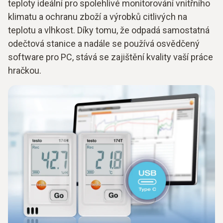
teploty ideální pro spolehlivé monitorování vnitřního
klimatu a ochranu zboží a výrobků citlivých na
teplotu a vlhkost. Díky tomu, že odpadá samostatná
odečtová stanice a nadále se používá osvědčený
software pro PC, stává se zajištění kvality vaší práce
hračkou.