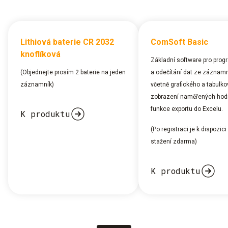
Lithiová baterie CR 2032
ComSoft Basic
knoflíková
Základní software pro pro
(Objednejte prosím 2 baterie na jeden
a odečítání dat ze záznam
záznamník)
včetně grafického a tabulk
zobrazení naměřených hod
funkce exportu do Excelu.
K produktu
(Po registraci je k dispozici
stažení zdarma)
K produktu