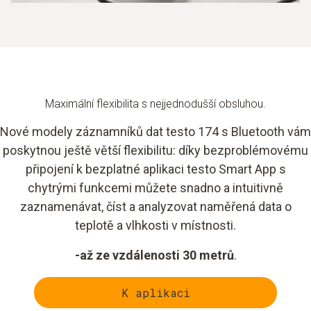
Maximální flexibilita s nejjednodušší obsluhou.
Nové modely záznamníků dat testo 174 s Bluetooth vám
poskytnou ještě větší flexibilitu: díky bezproblémovému
připojení k bezplatné aplikaci testo Smart App s
chytrými funkcemi můžete snadno a intuitivně
zaznamenávat, číst a analyzovat naměřená data o
teplotě a vlhkosti v místnosti.
-až ze vzdálenosti 30 metrů
.
K aplikaci