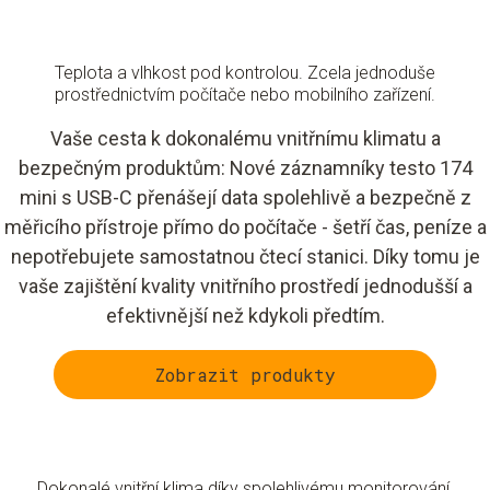
Teplota a vlhkost pod kontrolou. Zcela jednoduše
prostřednictvím počítače nebo mobilního zařízení.
Vaše cesta k dokonalému vnitřnímu klimatu a
bezpečným produktům: Nové záznamníky testo 174
mini s USB-C přenášejí data spolehlivě a bezpečně z
měřicího přístroje přímo do počítače - šetří čas, peníze a
nepotřebujete samostatnou čtecí stanici. Díky tomu je
vaše zajištění kvality vnitřního prostředí jednodušší a
efektivnější než kdykoli předtím.
Zobrazit produkty
Dokonalé vnitřní klima díky spolehlivému monitorování.