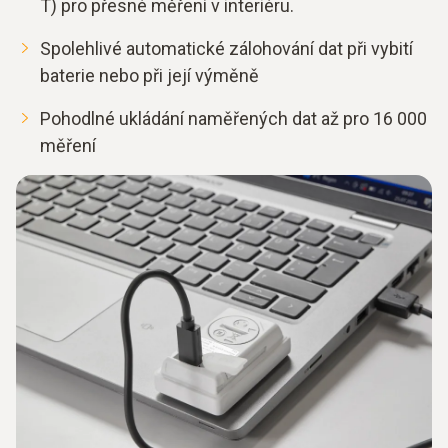
T) pro přesné měření v interiéru.
Spolehlivé automatické zálohování dat při vybití
baterie nebo při její výměně
Pohodlné ukládání naměřených dat až pro 16 000
měření