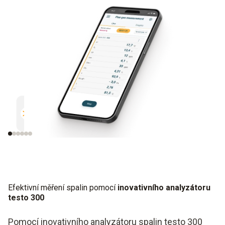
Paralelní měření
Dokumentace
Efektivní a bezpečné
Nekomplikované a be
Efektivní měření spalin pomocí
inovativního analyzátoru
testo 300
Pomocí inovativního analyzátoru spalin testo 300