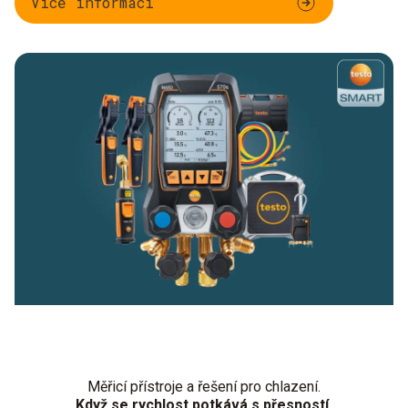
Více informací
Měřicí přístroje a řešení pro chlazení.
Když se rychlost potkává s přesností.