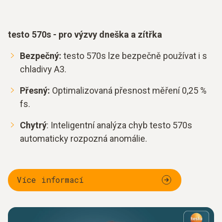
testo 570s - pro výzvy dneška a zítřka
Bezpečný:
testo 570s lze bezpečně používat i s
chladivy A3.
Přesný:
Optimalizovaná přesnost měření 0,25 %
fs.
Chytrý
: Inteligentní analýza chyb testo 570s
automaticky rozpozná anomálie.
Více informací