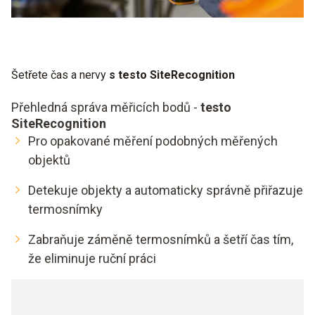
Šetřete čas a nervy
s testo SiteRecognition
Přehledná správa měřicích bodů -
testo
SiteRecognition
Pro opakované měření podobných měřených
objektů
Detekuje objekty a automaticky správně přiřazuje
termosnímky
Zabraňuje záměně termosnímků a šetří čas tím,
že eliminuje ruční práci