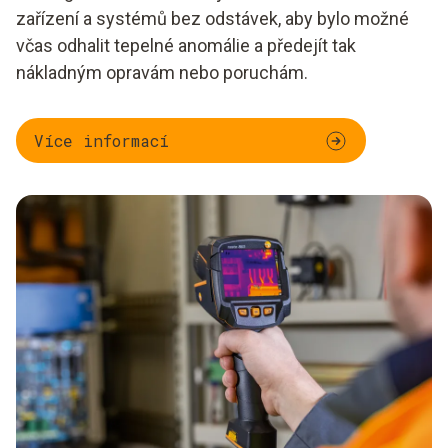
zařízení a systémů bez odstávek, aby bylo možné
včas odhalit tepelné anomálie a předejít tak
nákladným opravám nebo poruchám.
Více informací