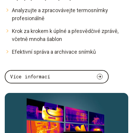
Analyzujte a zpracovávejte termosnímky
profesionálně
Krok za krokem k úplné a přesvědčivé zprávě,
včetně mnoha šablon
Efektivní správa a archivace snímků
Více informací