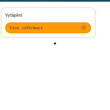
Vytápění
Více informací