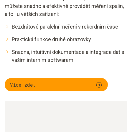
můžete snadno a efektivně provádět měření spalin,
a to i u větších zařízení:
Bezdrátové paralelní měření v rekordním čase
Praktická funkce druhé obrazovky
Snadná, intuitivní dokumentace a integrace dat s
vaším interním softwarem
Více zde.