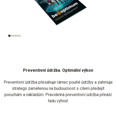
Preventivní údržba
HVAC/R
Kvalita vnitřn
ovzduší / kom
Preventivní údržba. Optimální výkon
Preventivní údržba přesahuje rámec pouhé údržby a zahrnuje
strategii zaměřenou na budoucnost s cílem předejít
poruchám a nákladům. Pravidelná preventivní údržba přináší
řadu výhod: