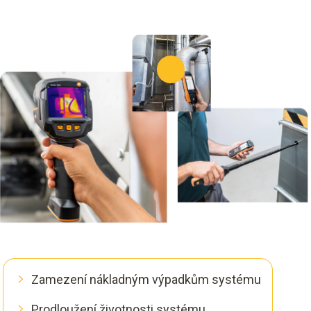
Zamezení nákladným výpadkům systému
Prodloužení životnosti systému