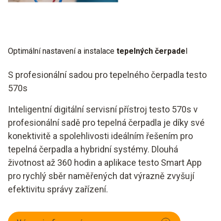
Optimální nastavení a instalace
tepelných čerpade
l
S profesionální sadou pro tepelného čerpadla testo
570s
Inteligentní digitální servisní přístroj testo 570s v
profesionální sadě pro tepelná čerpadla je díky své
konektivitě a spolehlivosti ideálním řešením pro
tepelná čerpadla a hybridní systémy. Dlouhá
životnost až 360 hodin a aplikace testo Smart App
pro rychlý sběr naměřených dat výrazně zvyšují
efektivitu správy zařízení.