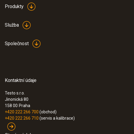
Produkty
Služba
Společnost
Kontaktní údaje
Testo s.r.o.
Jinonická 80
158 00
Praha
+420 222 266 700
(obchod)
+420 222 266 710
(servis a kalibrace)