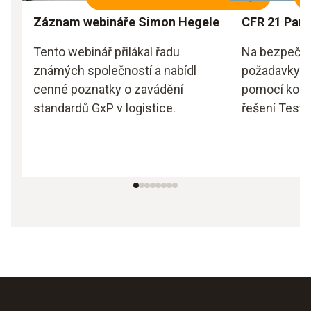
Záznam webináře Simon Hegele
CFR 21 Part
Tento webinář přilákal řadu
Na bezpečné 
známých společností a nabídl
požadavky 2
cenné poznatky o zavádění
pomocí komp
standardů GxP v logistice.
řešení Testo