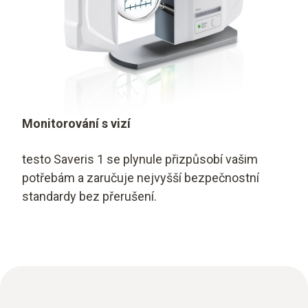
Monitorování s vizí
testo Saveris 1 se plynule přizpůsobí vašim
potřebám a zaručuje nejvyšší bezpečnostní
standardy bez přerušení.