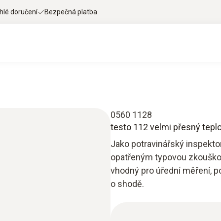
hlé doručení
Bezpečná platba
0560 1128
testo 112 velmi přesný tepl
Jako potravinářský inspektor
opatřeným typovou zkouškou 
vhodný pro úřední měření, p
o shodě.