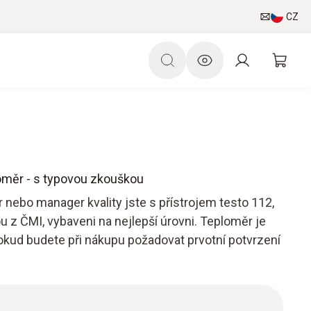
CZ
oměr - s typovou zkouškou
 nebo manager kvality jste s přístrojem testo 112,
z ČMI, vybaveni na nejlepší úrovni. Teploměr je
okud budete při nákupu požadovat prvotní potvrzení