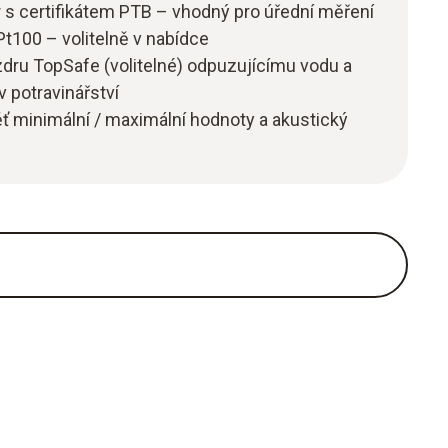
 s certifikátem PTB – vhodný pro úřední měření
t100 – volitelně v nabídce
ru TopSafe (volitelné) odpuzujícímu vodu a
v potravinářství
ť minimální / maximální hodnoty a akustický