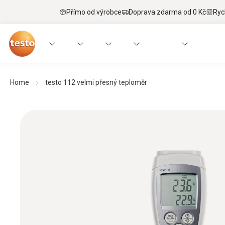
Přímo od výrobce
Doprava zdarma od 0 Kč
Ryc
Home
testo 112 velmi přesný teploměr