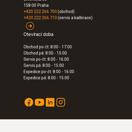
158 00
Praha
+420 222 266 700
(obchod)
+420 222 266 710
(servis a kalibrace)
Otevírací doba
Obchod po-čt: 8:00 - 17:00
Obchod pá: 8:00 - 15:00
Servis po-čt: 8:00 - 16:00
Servis pá: 8:00 - 15:00
Expedice po-čt: 8:00 - 16:00
Expedice pá: 8:00 - 15:00
:
0613 1912
Vodotěsná povrchová sonda NTC
Teplotní senzor NTC