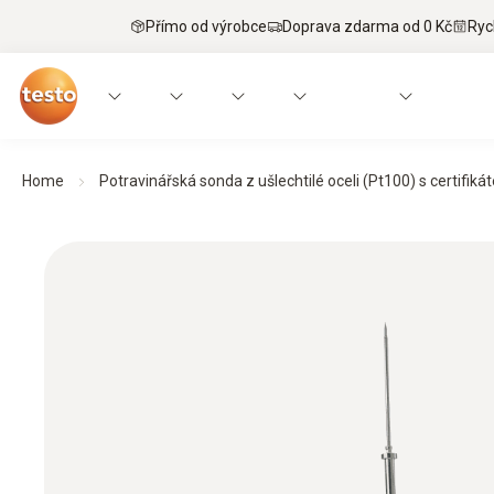
Přímo od výrobce
Doprava zdarma od 0 Kč
Ryc
Home
Potravinářská sonda z ušlechtilé oceli (Pt100) s certifik