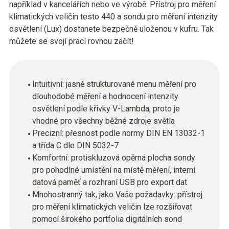
například v kancelářích nebo ve výrobě. Přístroj pro měření
klimatických veličin testo 440 a sondu pro měření intenzity
osvětlení (Lux) dostanete bezpečně uloženou v kufru. Tak
můžete se svojí prací rovnou začít!
Intuitivní: jasně strukturované menu měření pro
dlouhodobé měření a hodnocení intenzity
osvětlení podle křivky V-Lambda, proto je
vhodné pro všechny běžné zdroje světla
Precizní: přesnost podle normy DIN EN 13032-1
a třída C dle DIN 5032-7
Komfortní: protiskluzová opěrná plocha sondy
pro pohodlné umístění na místě měření, interní
datová paměť a rozhraní USB pro export dat
Mnohostranný tak, jako Vaše požadavky: přístroj
pro měření klimatických veličin lze rozšiřovat
pomocí širokého portfolia digitálních sond