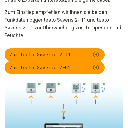
Zum Einstieg empfehlen wir Ihnen die beiden
Funkdatenlogger testo Saveris 2-H1 und testo
Saveris 2-T1 zur Überwachung von Temperatur und
Feuchte.
Zum testo Saveris 2-T1
Zum testo Saveris 2-H1