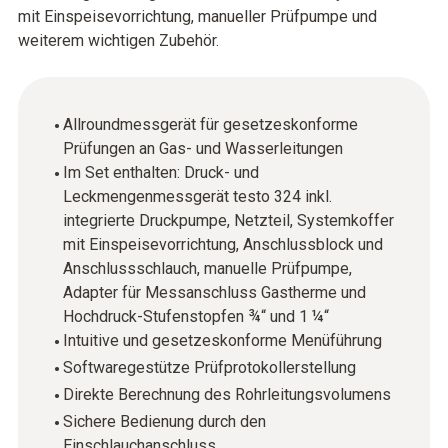
mit Einspeisevorrichtung, manueller Prüfpumpe und
weiterem wichtigen Zubehör.
Allroundmessgerät für gesetzeskonforme
Prüfungen an Gas- und Wasserleitungen
Im Set enthalten: Druck- und
Leckmengenmessgerät testo 324 inkl.
integrierte Druckpumpe, Netzteil, Systemkoffer
mit Einspeisevorrichtung, Anschlussblock und
Anschlussschlauch, manuelle Prüfpumpe,
Adapter für Messanschluss Gastherme und
Hochdruck-Stufenstopfen ¾“ und 1 ¼“
Intuitive und gesetzeskonforme Menüführung
Softwaregestütze Prüfprotokollerstellung
Direkte Berechnung des Rohrleitungsvolumens
Sichere Bedienung durch den
Einschlauchanschluss